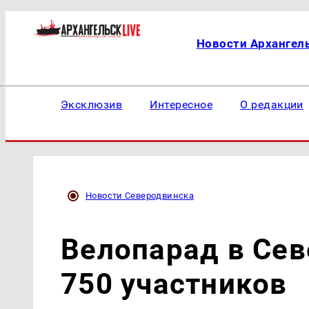
Новости Архангел
Эксклюзив
Интересное
О редакции
Новости Северодвинска
Велопарад в Сев
750 участников