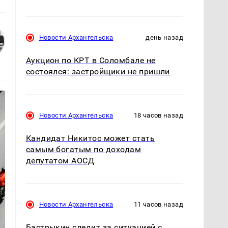
Новости Архангельска
день назад
Аукцион по КРТ в Соломбале не
состоялся: застройщики не пришли
Новости Архангельска
18 часов назад
Кандидат Никитос может стать
самым богатым по доходам
депутатом АОСД
Новости Архангельска
11 часов назад
Бастрыкин следит за ситуацией с