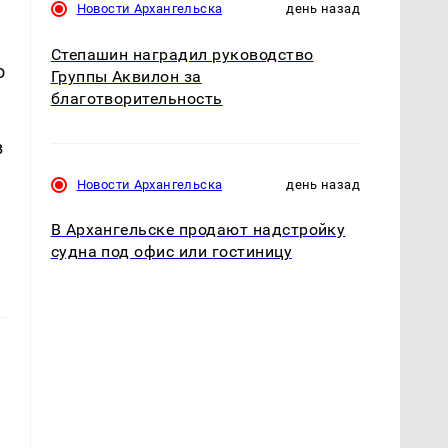
Новости Архангельска
день назад
Степашин наградил руководство
о
Группы Аквилон за
благотворительность
в
Новости Архангельска
день назад
В Архангельске продают надстройку
судна под офис или гостиницу