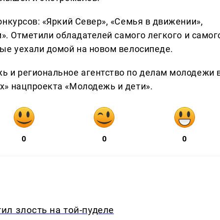
нкурсов: «Яркий Север», «Семья в движении»,
м». Отметили обладателей самого легкого и самог
ые уехали домой на новом велосипеде.
ь и региональное агентство по делам молодежи 
х» нацпроекта «Молодежь и дети».
0
0
0
л злость на той-пуделе