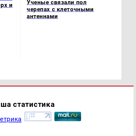
Ученые связали пол
рх и
черепах с клеточными
антеннами
ша статистика