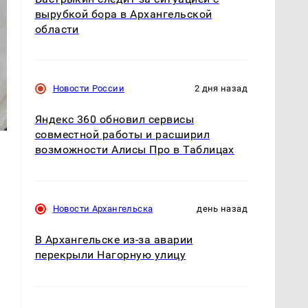
вырубкой бора в Архангельской
области
Новости России
2 дня назад
Яндекс 360 обновил сервисы
совместной работы и расширил
возможности Алисы Про в Таблицах
Новости Архангельска
день назад
В Архангельске из-за аварии
перекрыли Нагорную улицу