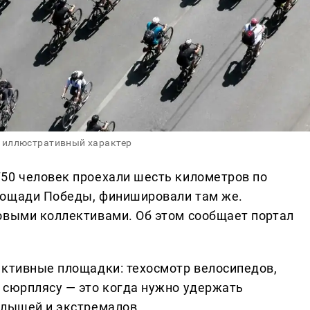
 иллюстративный характер
50 человек проехали шесть километров по
лощади Победы, финишировали там же.
овыми коллективами. Об этом сообщает портал
активные площадки: техосмотр велосипедов,
 сюрплясу — это когда нужно удержать
алышей и экстремалов.