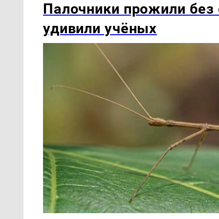
Палочники прожили без 
удивили учёных