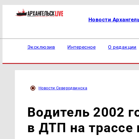
Новости Архангел
Эксклюзив
Интересное
О редакции
Новости Северодвинска
Водитель 2002 г
в ДТП на трассе