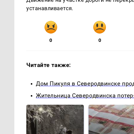
устанавливается.
0
0
Читайте также:
Дом Пикуля в Северодвинске про
Жительница Северодвинска потер