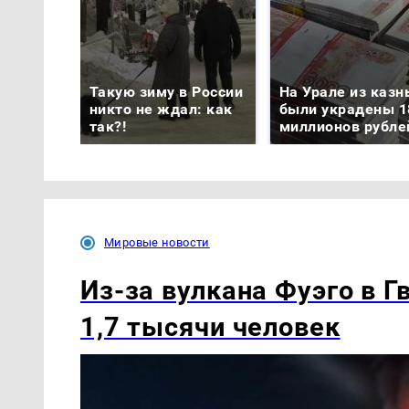
Такую зиму в России
На Урале из казн
никто не ждал: как
были украдены 1
так?!
миллионов рубле
Мировые новости
Из-за вулкана Фуэго в 
1,7 тысячи человек