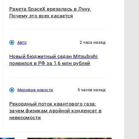
Ракета SpaceX врезалась в Луну.
Почему это всех касается
Авто
2 часа назад
Новый бюджетный седан Mitsubishi
появился в РФ за 1,6 млн рублей
Мировые новости
5 часов назад
Рекордный поток квантового газа:
зачем физикам двойной конденсат в
невесомости