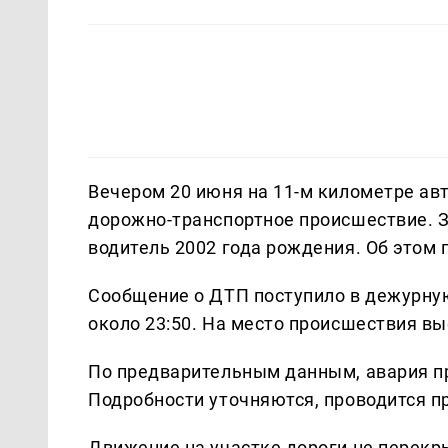
Вечером 20 июня на 11-м километре ав
дорожно-транспортное происшествие. 
водитель 2002 года рождения. Об этом
Сообщение о ДТП поступило в дежурну
около 23:50. На место происшествия в
По предварительным данным, авария п
Подробности уточняются, проводится п
Движение на участке дороги не перек