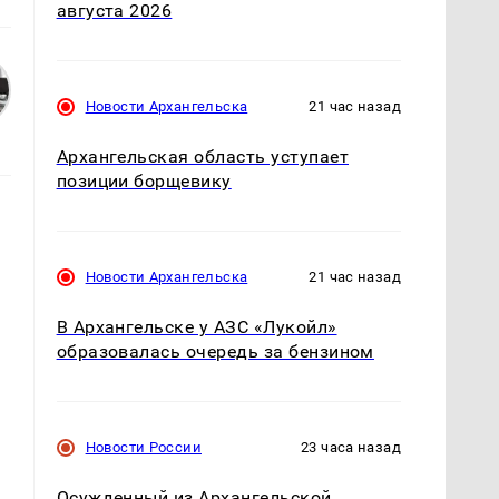
августа 2026
Новости Архангельска
21 час назад
Архангельская область уступает
позиции борщевику
Новости Архангельска
21 час назад
В Архангельске у АЗС «Лукойл»
образовалась очередь за бензином
Новости России
23 часа назад
Осужденный из Архангельской