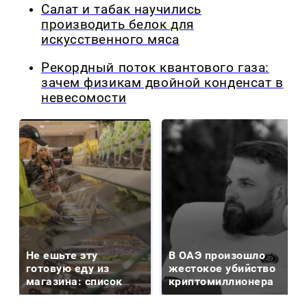
Салат и табак научились
производить белок для
искусственного мяса
Рекордный поток квантового газа:
зачем физикам двойной конденсат в
невесомости
Не ешьте эту
В ОАЭ произошло
готовую еду из
жестокое убийство
магазина: список
криптомиллионера