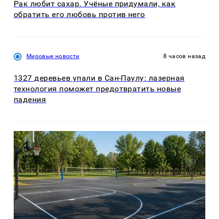
Рак любит сахар. Учёные придумали, как
обратить его любовь против него
Мировые новости
8 часов назад
1327 деревьев упали в Сан-Паулу: лазерная
технология поможет предотвратить новые
падения