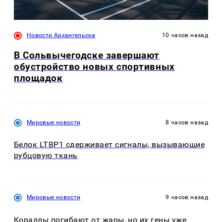
Новости Архангельска
10 часов назад
В Сольвычегодске завершают
обустройство новых спортивных
площадок
Мировые новости
8 часов назад
Белок LTBP1 сдерживает сигналы, вызывающие
рубцовую ткань
Мировые новости
9 часов назад
Кораллы погибают от жары, но их гены уже