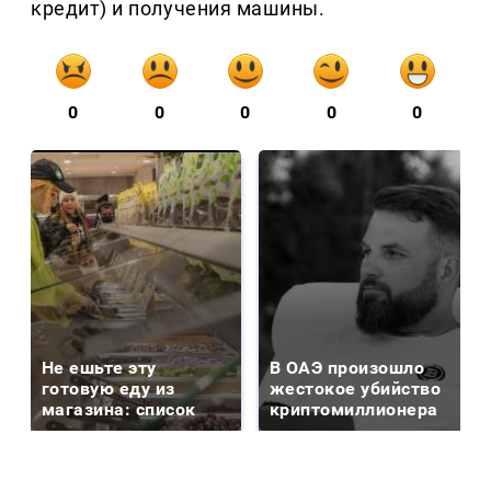
кредит) и получения машины.
0
0
0
0
0
Не ешьте эту
В ОАЭ произошло
готовую еду из
жестокое убийство
магазина: список
криптомиллионера