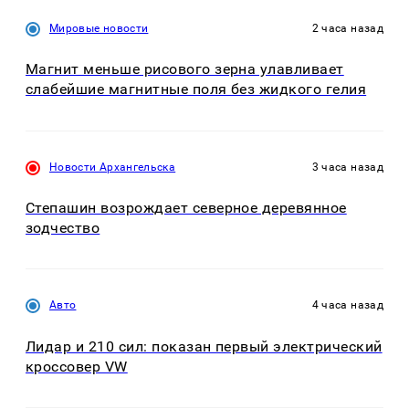
Мировые новости
2 часа назад
Магнит меньше рисового зерна улавливает
слабейшие магнитные поля без жидкого гелия
Новости Архангельска
3 часа назад
Степашин возрождает северное деревянное
зодчество
Авто
4 часа назад
Лидар и 210 сил: показан первый электрический
кроссовер VW