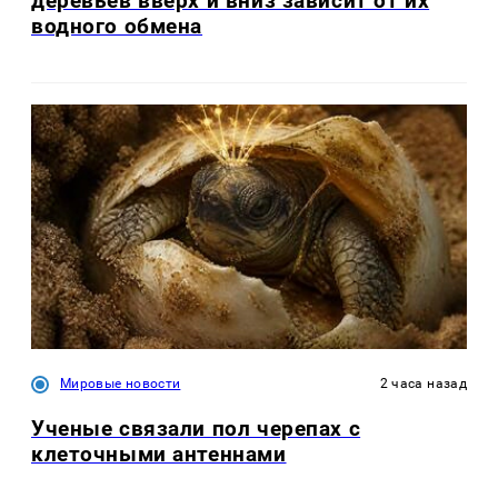
деревьев вверх и вниз зависит от их
водного обмена
Мировые новости
2 часа назад
Ученые связали пол черепах с
клеточными антеннами