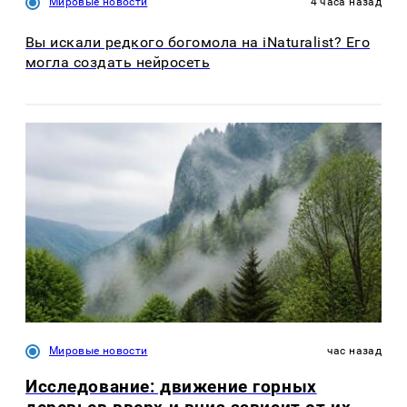
Мировые новости
4 часа назад
Вы искали редкого богомола на iNaturalist? Его
могла создать нейросеть
Мировые новости
час назад
Исследование: движение горных