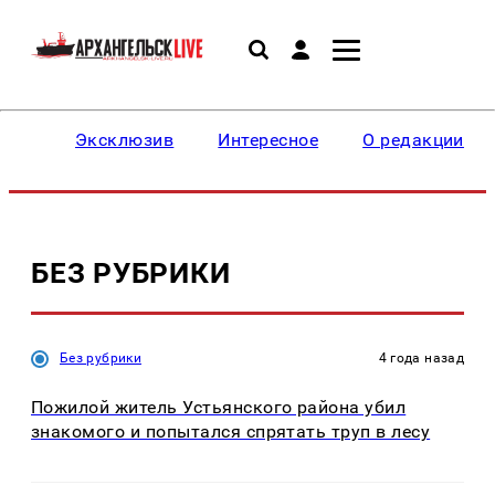
Эксклюзив
Интересное
О редакции
БЕЗ РУБРИКИ
Без рубрики
4 года назад
Пожилой житель Устьянского района убил
знакомого и попытался спрятать труп в лесу