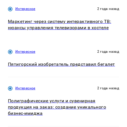
Интересное
2 года назад
Маркетинг через систему интерактивного ТВ:
нюансы управления телевизорами в хостеле
Интересное
2 года назад
Пятигорский изобретатель представил бегалет
Интересное
2 года назад
Полиграфические услуги и сувенирная
продукция на заказ: создание уникального
бизнес-имиджа