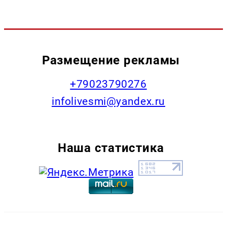
Размещение рекламы
+79023790276
infolivesmi@yandex.ru
Наша статистика