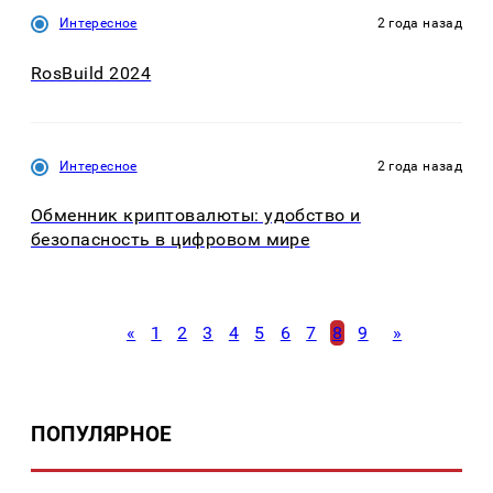
Интересное
2 года назад
RosBuild 2024
Интересное
2 года назад
Обменник криптовалюты: удобство и
безопасность в цифровом мире
«
1
2
3
4
5
6
7
8
9
»
ПОПУЛЯРНОЕ