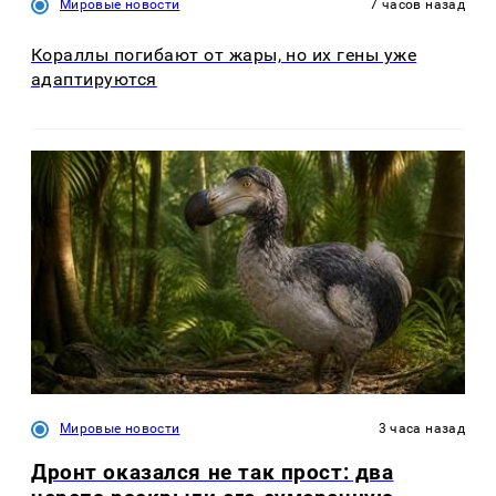
Мировые новости
7 часов назад
Кораллы погибают от жары, но их гены уже
адаптируются
Мировые новости
3 часа назад
Дронт оказался не так прост: два