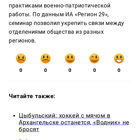
практиками военно-патриотической
работы. По данным ИА «Регион 29»,
семинар позволил укрепить связи между
отделениями общества из разных
регионов.
0
0
0
0
0
Читайте также:
Цыбульский: хоккей с мячом в
Архангельске останется, «Водник» не
бросят