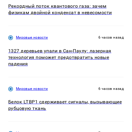
Рекордный поток квантового газа: зачем
физикам двойной конденсат в невесомости
Мировые новости
6 часов назад
1327 деревьев упали в Сан-Паулу: лазерная
технология поможет предотвратить новые
падения
Мировые новости
6 часов назад
Белок LTBP1 сдерживает сигналы, вызывающие
рубцовую ткань