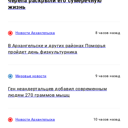
черепа раскрыли его сумеречную
жизнь
Новости Архангельска
8 часов назад
В Архангельске и других районах Поморья
пройдет день физкультурника
Мировые новости
9 часов назад
Ген неандертальцев добавил современным
людям 270 граммов мышц
Новости Архангельска
10 часов назад