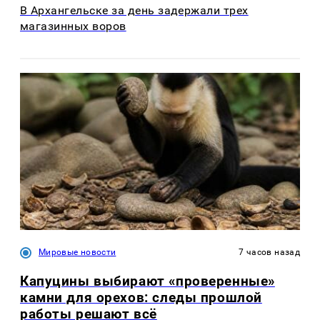
В Архангельске за день задержали трех
магазинных воров
Мировые новости
7 часов назад
Капуцины выбирают «проверенные»
камни для орехов: следы прошлой
работы решают всё