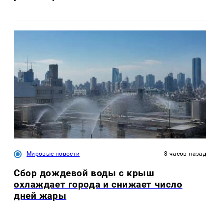
Мировые новости
8 часов назад
Сбор дождевой воды с крыш
охлаждает города и снижает число
дней жары