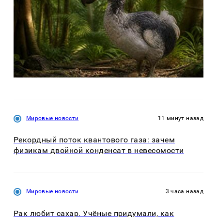
Мировые новости
11 минут назад
Рекордный поток квантового газа: зачем
физикам двойной конденсат в невесомости
Мировые новости
3 часа назад
Рак любит сахар. Учёные придумали, как