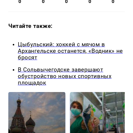
0
0
0
0
0
Читайте также:
Цыбульский: хоккей с мячом в
Архангельске останется, «Водник» не
бросят
В Сольвычегодске завершают
обустройство новых спортивных
площадок