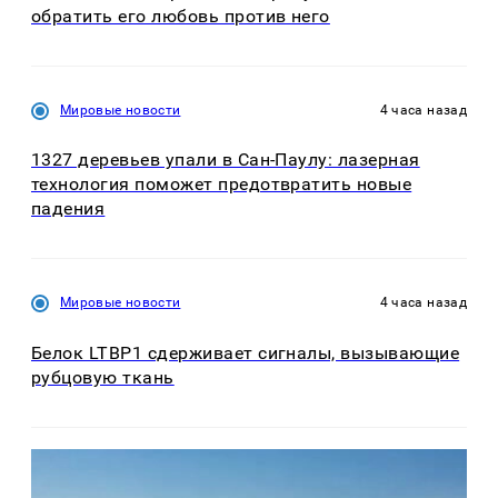
обратить его любовь против него
Мировые новости
4 часа назад
1327 деревьев упали в Сан-Паулу: лазерная
технология поможет предотвратить новые
падения
Мировые новости
4 часа назад
Белок LTBP1 сдерживает сигналы, вызывающие
рубцовую ткань