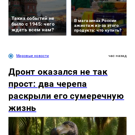
Таких событий не
В магазинах России
было с 1945: чего
ажиотаж из-за этого
ждать всем нам?
продукта: что купить?
Мировые новости
час назад
Дронт оказался не так
прост: два черепа
раскрыли его сумеречную
жизнь