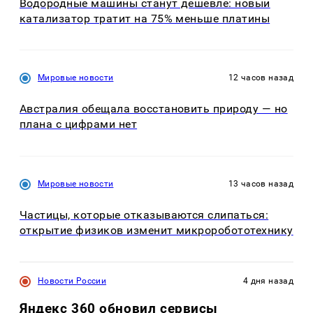
Водородные машины станут дешевле: новый
катализатор тратит на 75% меньше платины
Мировые новости
12 часов назад
Австралия обещала восстановить природу — но
плана с цифрами нет
Мировые новости
13 часов назад
Частицы, которые отказываются слипаться:
открытие физиков изменит микроробототехнику
Новости России
4 дня назад
Яндекс 360 обновил сервисы