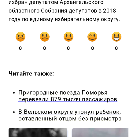
избран депутатом Архангельского
областного Собрания депутатов в 2018
году по единому избирательному округу.
0
0
0
0
0
Читайте также:
Пригородные поезда Поморья
перевезли 879 тысяч пассажиров
В Вельском округе утонул ребёнок,
оставленный отцом без присмотра