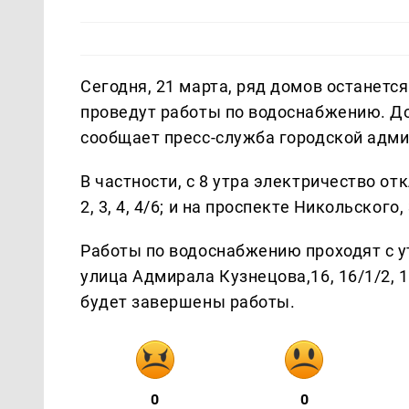
Сегодня, 21 марта, ряд домов останетс
проведут работы по водоснабжению. До 
сообщает пресс-служба городской адми
В частности, с 8 утра электричество о
2, 3, 4, 4/6; и на проспекте Никольского
Работы по водоснабжению проходят с утр
улица Адмирала Кузнецова,16, 16/1/2, 1
будет завершены работы.
0
0