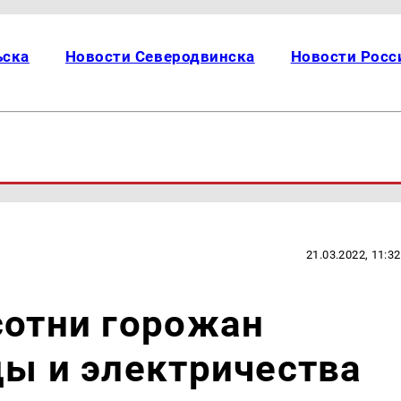
ьска
Новости Северодвинска
Новости Росс
21.03.2022, 11:32
сотни горожан
ды и электричества