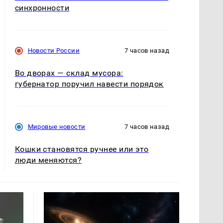
синхронности
Новости России
7 часов назад
Во дворах — склад мусора:
губернатор поручил навести порядок
Мировые новости
7 часов назад
Кошки становятся ручнее или это
люди меняются?