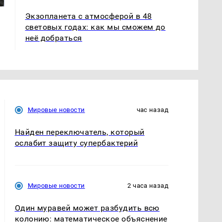
Экзопланета с атмосферой в 48
световых годах: как мы сможем до
неё добраться
Мировые новости
час назад
Найден переключатель, который
ослабит защиту супербактерий
Мировые новости
2 часа назад
Один муравей может разбудить всю
колонию: математическое объяснение