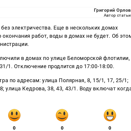
Григорий Орлов
Автор статьи
я без электричества. Еще в нескольких домах
окончания работ, воды в домах не будет. Об это
нистрации.
тключили в домах по улице Беломорской флотилии,
, 31/1. Отключение продлится до 17:00-18:00.
а по адресам: улица Полярная, 8, 15/1, 17, 25/1;
8; улица Кедрова, 38, 43, 43/1. Воду включат когд
0
0
0