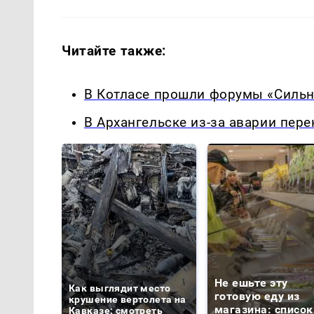
Читайте также:
В Котласе прошли форумы «Сильн
В Архангельске из-за аварии пер
Не ешьте эту
Как выглядит место
готовую еду из
крушение вертолета на
магазина: список
Кавказе: смотреть