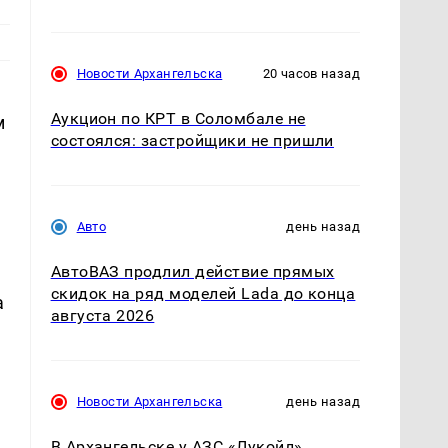
Новости Архангельска
20 часов назад
Аукцион по КРТ в Соломбале не
м
состоялся: застройщики не пришли
Авто
день назад
АвтоВАЗ продлил действие прямых
скидок на ряд моделей Lada до конца
а
августа 2026
Новости Архангельска
день назад
В Архангельске у АЗС «Лукойл»