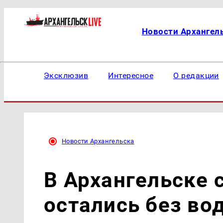
Новости Архангел
Эксклюзив
Интересное
О редакции
Новости Архангельска
В Архангельске 
остались без во