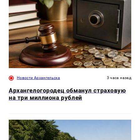
Новости Архангельска
3 часа назад
Архангелогородец обманул страховую
на три миллиона рублей