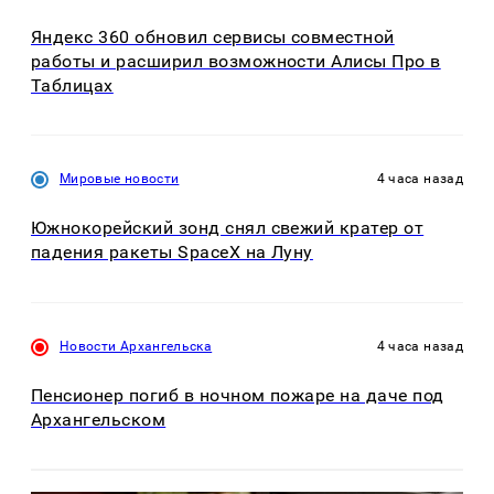
Яндекс 360 обновил сервисы совместной
работы и расширил возможности Алисы Про в
Таблицах
Мировые новости
4 часа назад
Южнокорейский зонд снял свежий кратер от
падения ракеты SpaceX на Луну
Новости Архангельска
4 часа назад
Пенсионер погиб в ночном пожаре на даче под
Архангельском