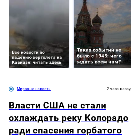
Таких событий не
Все новости по
было с 1945: чего
падению вертолета на
ждать всем нам?
Кавказе: читать здесь
Мировые новости
2 часа назад
Власти США не стали
охлаждать реку Колорадо
ради спасения горбатого