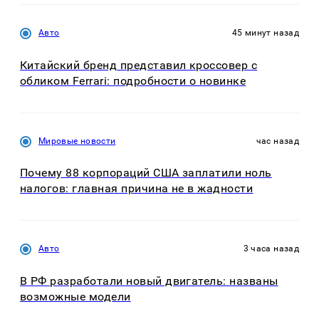
Авто
45 минут назад
Китайский бренд представил кроссовер с
обликом Ferrari: подробности о новинке
Мировые новости
час назад
Почему 88 корпораций США заплатили ноль
налогов: главная причина не в жадности
Авто
3 часа назад
В РФ разработали новый двигатель: названы
возможные модели