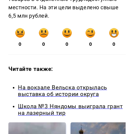
местности. На эти цели выделено свыше
6,5 млн рублей.
0
0
0
0
0
Читайте также:
На вокзале Вельска открылась
выставка об истории округа
Школа №3 Няндомы выиграла грант
на лазерный тир