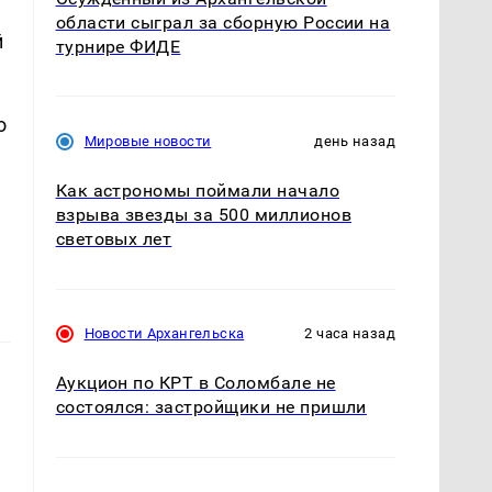
области сыграл за сборную России на
й
турнире ФИДЕ
о
Мировые новости
день назад
Как астрономы поймали начало
взрыва звезды за 500 миллионов
световых лет
Новости Архангельска
2 часа назад
Аукцион по КРТ в Соломбале не
состоялся: застройщики не пришли