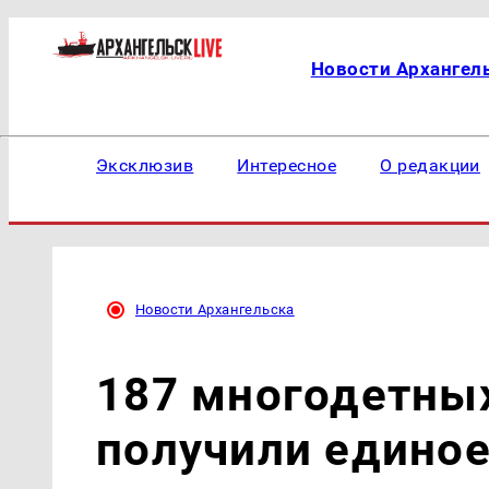
Новости Архангел
Эксклюзив
Интересное
О редакции
Новости Архангельска
187 многодетны
получили единое