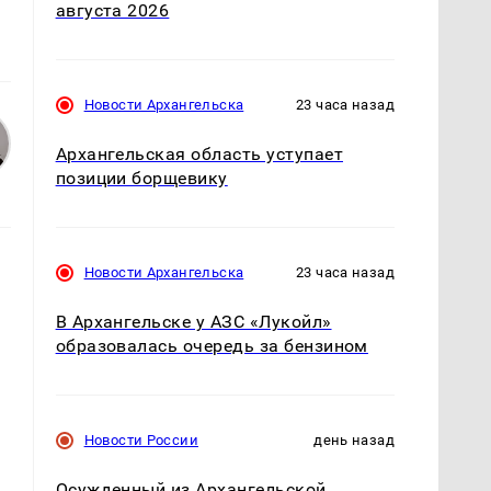
августа 2026
Новости Архангельска
23 часа назад
Архангельская область уступает
позиции борщевику
Новости Архангельска
23 часа назад
В Архангельске у АЗС «Лукойл»
образовалась очередь за бензином
Новости России
день назад
Осужденный из Архангельской