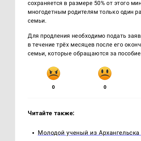
сохраняется в размере 50% от этого м
многодетным родителям только один ра
семьи.
Для продления необходимо подать заяв
в течение трёх месяцев после его окон
семьи, которые обращаются за пособи
0
0
Читайте также:
Молодой ученый из Архангельска 