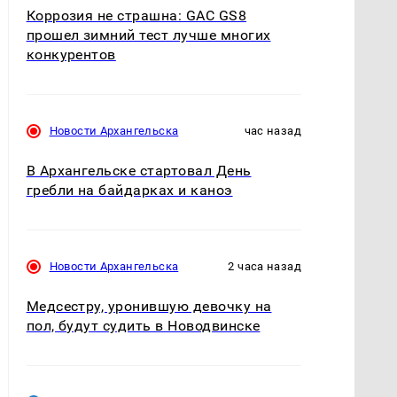
Коррозия не страшна: GAC GS8
прошел зимний тест лучше многих
конкурентов
Новости Архангельска
час назад
В Архангельске стартовал День
гребли на байдарках и каноэ
Новости Архангельска
2 часа назад
Медсестру, уронившую девочку на
пол, будут судить в Новодвинске