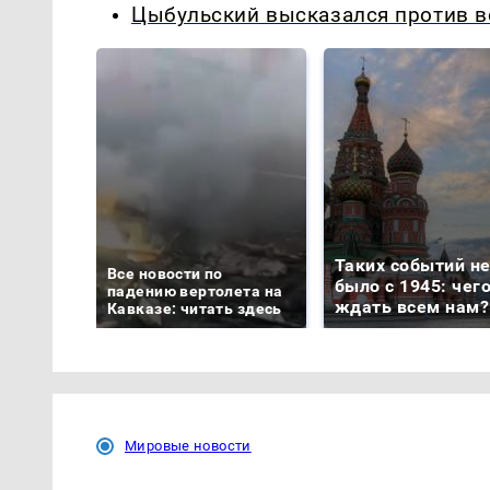
Цыбульский высказался против в
Таких событий н
Все новости по
было с 1945: чег
падению вертолета на
ждать всем нам?
Кавказе: читать здесь
Мировые новости