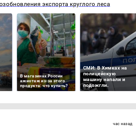
озобновления экспорта круглого леса
СМИ: В Химках на
е
полицейскую
В магазинах России
о
машину напали и
ажиотаж из-за этого
подожгли.
продукта: что купить?
час назад