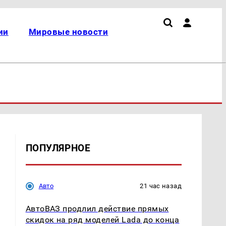
ии
Мировые новости
ПОПУЛЯРНОЕ
Авто
21 час назад
АвтоВАЗ продлил действие прямых
скидок на ряд моделей Lada до конца