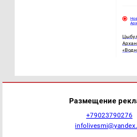
Но
Ар
Цыбул
Архан
«Водн
Размещение рек
+79023790276
infolivesmi@yandex