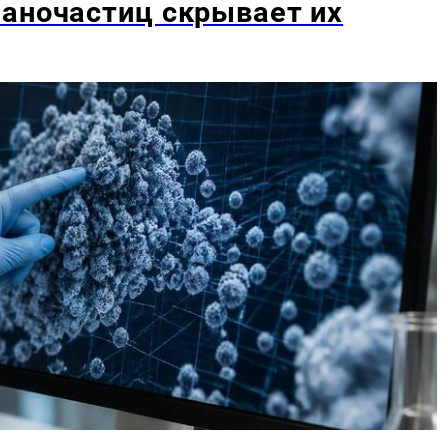
аночастиц скрывает их