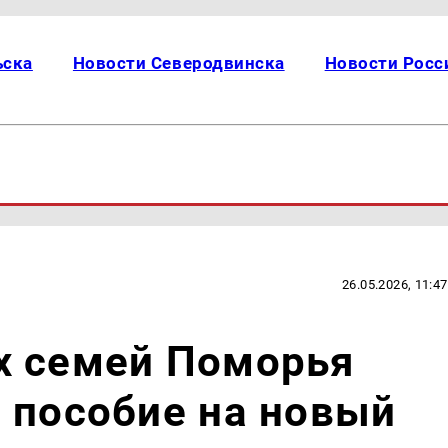
ьска
Новости Северодвинска
Новости Росс
26.05.2026, 11:47
х семей Поморья
 пособие на новый