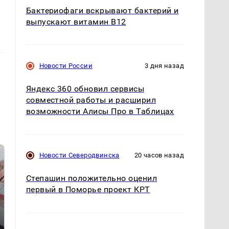
Бактериофаги вскрывают бактерий и
выпускают витамин B12
Новости России
3 дня назад
Яндекс 360 обновил сервисы
совместной работы и расширил
возможности Алисы Про в Таблицах
Новости Северодвинска
20 часов назад
Степашин положительно оценил
первый в Поморье проект КРТ