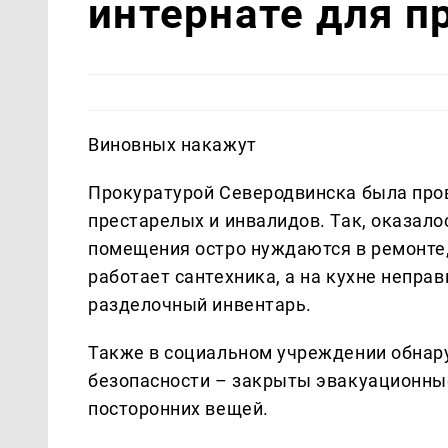
интернате для п
Виновных накажут
Прокуратурой Северодвинска была пров
престарелых и инвалидов. Так, оказало
помещения остро нуждаются в ремонте, 
работает сантехника, а на кухне непра
разделочный инвентарь.
Также в социальном учреждении обнар
безопасности – закрыты эвакуационные
посторонних вещей.