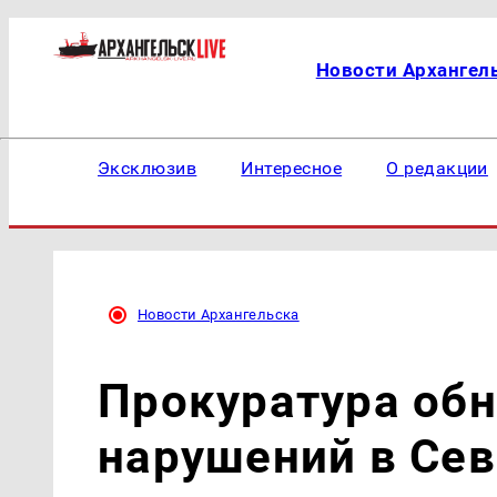
Новости Архангел
Эксклюзив
Интересное
О редакции
Новости Архангельска
Прокуратура об
нарушений в Се