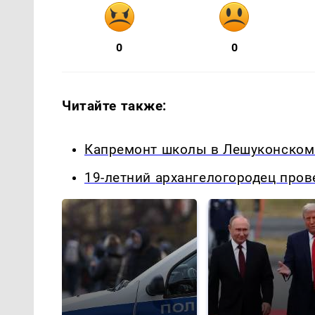
0
0
Читайте также:
Капремонт школы в Лешуконском:
19-летний архангелогородец пров