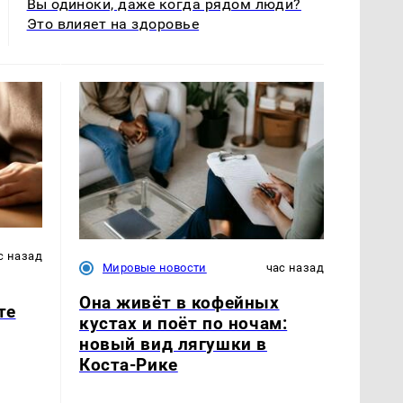
Вы одиноки, даже когда рядом люди?
Это влияет на здоровье
с назад
Мировые новости
час назад
Она живёт в кофейных
те
кустах и поёт по ночам:
новый вид лягушки в
Коста-Рике