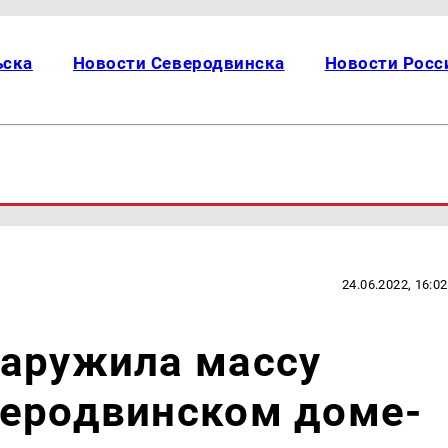
ьска
Новости Северодвинска
Новости Росс
24.06.2022, 16:02
наружила массу
веродвинском доме-