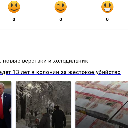
0
0
0
 новые верстаки и холодильник
едет 13 лет в колонии за жестокое убийство