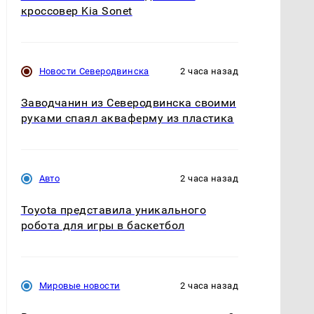
кроссовер Kia Sonet
Новости Северодвинска
2 часа назад
Заводчанин из Северодвинска своими
руками спаял акваферму из пластика
Авто
2 часа назад
Toyota представила уникального
робота для игры в баскетбол
Мировые новости
2 часа назад