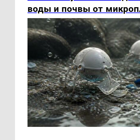
воды и почвы от микроп