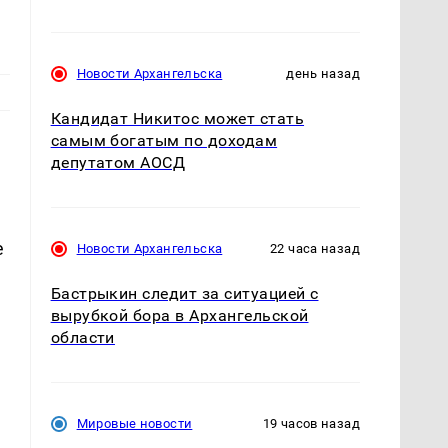
Новости Архангельска
день назад
Кандидат Никитос может стать
самым богатым по доходам
депутатом АОСД
е
Новости Архангельска
22 часа назад
Бастрыкин следит за ситуацией с
вырубкой бора в Архангельской
области
Мировые новости
19 часов назад