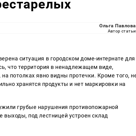
рестарелых
Ольга Павлова
Автор статьи
ерена ситуация в городском доме-интернате для
сь, что территория в ненадлежащем виде,
на потолках явно видны протечки. Кроме того, н
вильно хранятся продукты и нет маркировки на
ужили грубые нарушения противопожарной
 выходы, под лестницей устроен склад