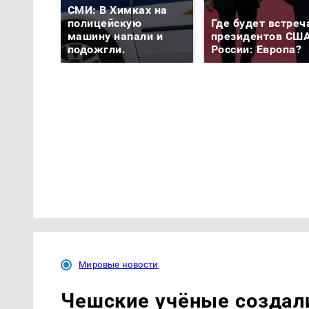
СМИ: В Химках на
полицейскую
Где будет встреч
машину напали и
президентов США
подожгли.
России: Европа?
Мировые новости
Чешские учёные создал