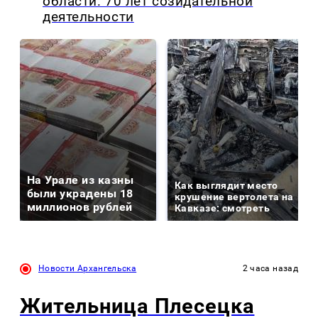
области: 70 лет созидательной
деятельности
На Урале из казны
Как выглядит место
были украдены 18
крушение вертолета на
миллионов рублей
Кавказе: смотреть
Новости Архангельска
2 часа назад
Жительница Плесецка