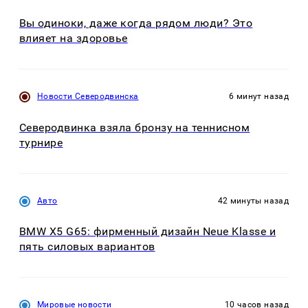
Вы одиноки, даже когда рядом люди? Это
влияет на здоровье
Новости Северодвинска
6 минут назад
Северодвинка взяла бронзу на теннисном
турнире
Авто
42 минуты назад
BMW X5 G65: фирменный дизайн Neue Klasse и
пять силовых вариантов
Мировые новости
10 часов назад