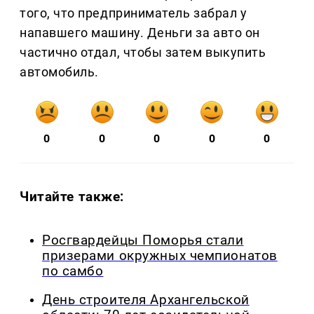
того, что предприниматель забрал у
напавшего машину. Деньги за авто он
частично отдал, чтобы затем выкупить
автомобиль.
0
0
0
0
0
Читайте также:
Росгвардейцы Поморья стали
призерами окружных чемпионатов
по самбо
День строителя Архангельской