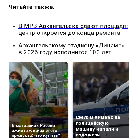
Читайте также:
В МРВ Архангельска сдают площади:
центр откроется до конца ремонта
Архангельскому стадиону «Динамо»
в 2026 году исполнится 100 лет
СМИ: В Химках на
полицейскую
В магазинах России
машину напали и
ажиотаж из-за этого
подожгли.
продукта: что купить?