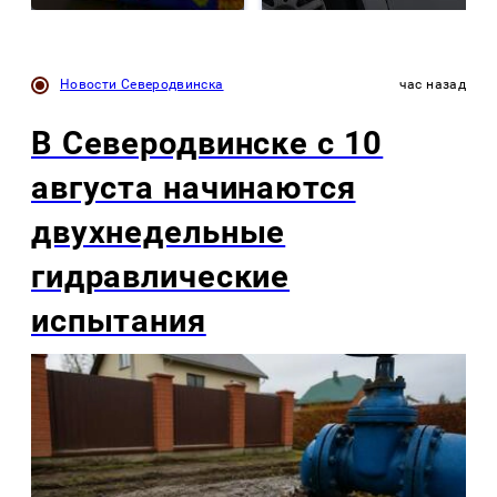
Новости Северодвинска
час назад
В Северодвинске с 10
августа начинаются
двухнедельные
гидравлические
испытания