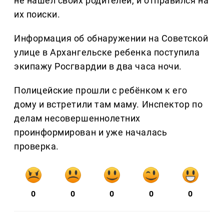
не нашёл своих родителей, и отправился на
их поиски.
Информация об обнаружении на Советской
улице в Архангельске ребенка поступила
экипажу Росгвардии в два часа ночи.
Полицейские прошли с ребёнком к его
дому и встретили там маму. Инспектор по
делам несовершеннолетних
проинформирован и уже началась
проверка.
0
0
0
0
0