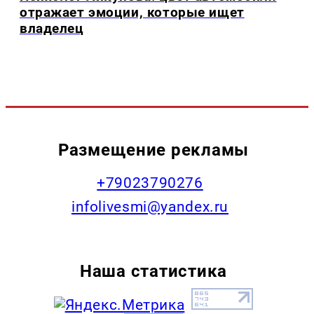
отражает эмоции, которые ищет
владелец
Размещение рекламы
+79023790276
infolivesmi@yandex.ru
Наша статистика