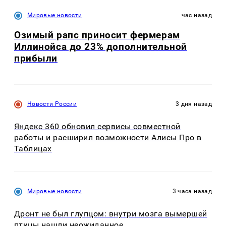
Мировые новости
час назад
Озимый рапс приносит фермерам
Иллинойса до 23% дополнительной
прибыли
Новости России
3 дня назад
Яндекс 360 обновил сервисы совместной
работы и расширил возможности Алисы Про в
Таблицах
Мировые новости
3 часа назад
Дронт не был глупцом: внутри мозга вымершей
птицы нашли неожиданное