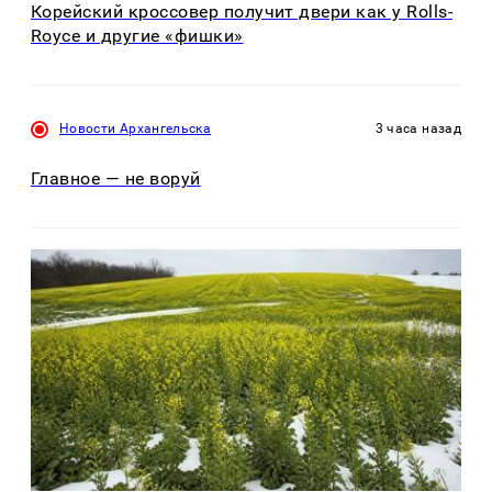
Корейский кроссовер получит двери как у Rolls-
Royce и другие «фишки»
Новости Архангельска
3 часа назад
Главное — не воруй