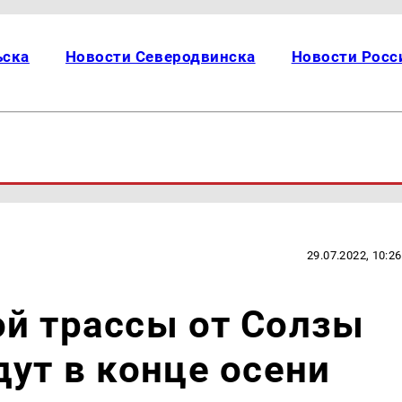
ьска
Новости Северодвинска
Новости Росс
29.07.2022, 10:26
й трассы от Солзы
дут в конце осени