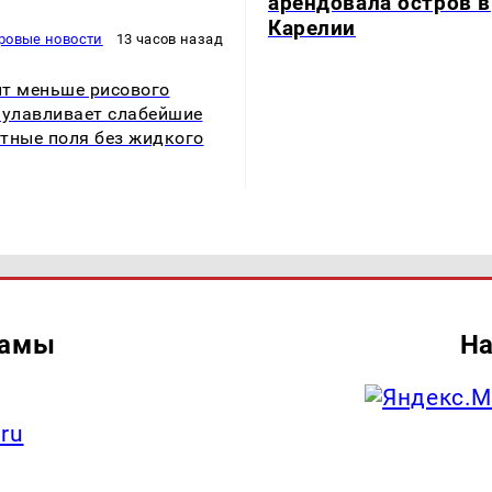
арендовала остров в
Карелии
ровые новости
13 часов назад
т меньше рисового
 улавливает слабейшие
тные поля без жидкого
ламы
На
.ru