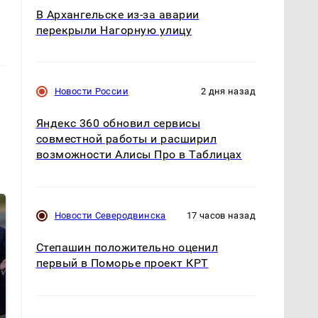
В Архангельске из-за аварии
перекрыли Нагорную улицу
Новости России
2 дня назад
Яндекс 360 обновил сервисы
совместной работы и расширил
возможности Алисы Про в Таблицах
Новости Северодвинска
17 часов назад
Степашин положительно оценил
первый в Поморье проект КРТ