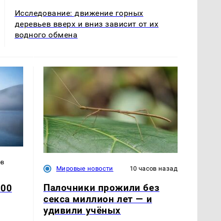
Исследование: движение горных
деревьев вверх и вниз зависит от их
водного обмена
ов
Мировые новости
10 часов назад
Палочники прожили без
500
секса миллион лет — и
удивили учёных