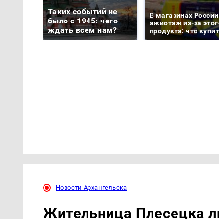
Таких событий не
В магазинах России
было с 1945: чего
ажиотаж из-за этог
ждать всем нам?
продукта: что купи
Новости Архангельска
Жительница Плесецка ли