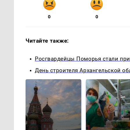
0
0
Читайте также:
Росгвардейцы Поморья стали пр
День строителя Архангельской об