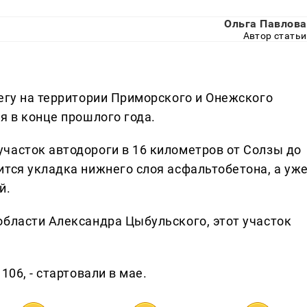
Ольга Павлова
Автор статьи
егу на территории Приморского и Онежского
я в конце прошлого года.
часток автодороги в 16 километров от Солзы до
ится укладка нижнего слоя асфальтобетона, а уж
й.
области Александра Цыбульского, этот участок
106, - стартовали в мае.