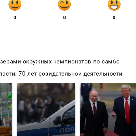
0
0
0
изерами окружных чемпионатов по самбо
ласти: 70 лет созидательной деятельности