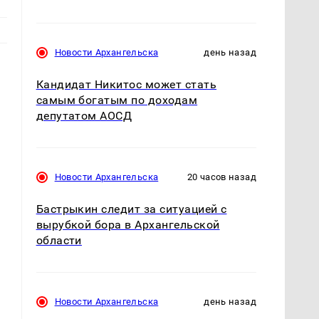
Новости Архангельска
день назад
Кандидат Никитос может стать
самым богатым по доходам
депутатом АОСД
е
Новости Архангельска
20 часов назад
Бастрыкин следит за ситуацией с
вырубкой бора в Архангельской
области
Новости Архангельска
день назад