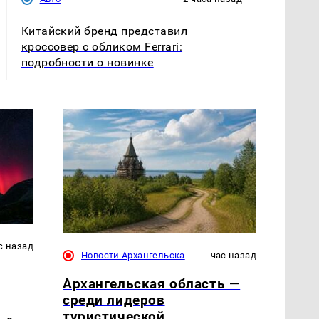
Китайский бренд представил
кроссовер с обликом Ferrari:
подробности о новинке
с назад
Новости Архангельска
час назад
Архангельская область —
среди лидеров
туристической