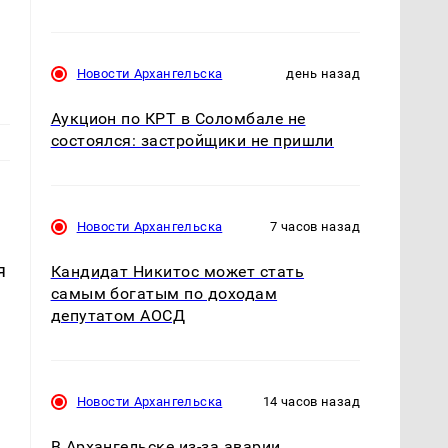
Новости Архангельска
день назад
Аукцион по КРТ в Соломбале не
состоялся: застройщики не пришли
Новости Архангельска
7 часов назад
я
Кандидат Никитос может стать
самым богатым по доходам
депутатом АОСД
Новости Архангельска
14 часов назад
В Архангельске из-за аварии