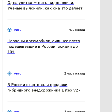
Одна улитка — пять видов слизи.
Учёные выяснили, как она это делает
Авто
час назад
Названы автомобили, сильнее всего
подешевевшие в России: скидки до
10%
Авто
2 часа назад
В России стартовали продажи
гибридного внедорожника Esteo V27
Авто
2 часа назад