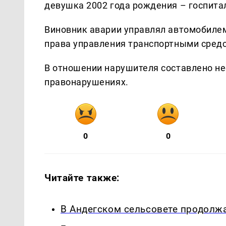
девушка 2002 года рождения – госпита
Виновник аварии управлял автомобилем 
права управления транспортными сред
В отношении нарушителя составлено н
правонарушениях.
0
0
Читайте также:
В Андегском сельсовете продолжа