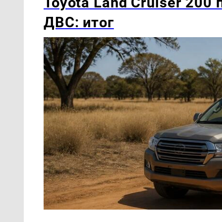
Toyota Land Cruiser 200
ДВС: итог