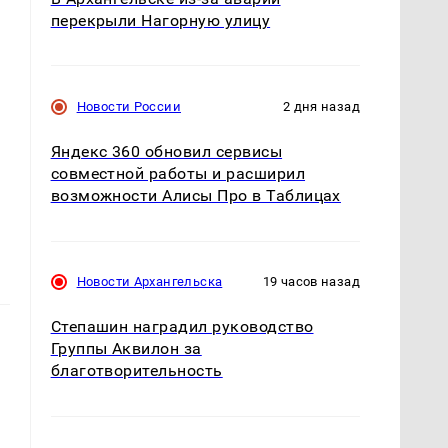
перекрыли Нагорную улицу
Новости России
2 дня назад
Яндекс 360 обновил сервисы
совместной работы и расширил
возможности Алисы Про в Таблицах
Новости Архангельска
19 часов назад
Степашин наградил руководство
Группы Аквилон за
благотворительность