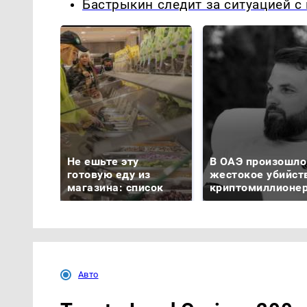
Бастрыкин следит за ситуацией с
Не ешьте эту
В ОАЭ произошло
готовую еду из
жестокое убийст
магазина: список
криптомиллионе
Авто