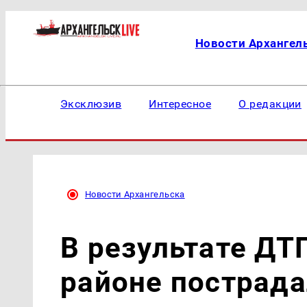
Новости Архангел
Эксклюзив
Интересное
О редакции
Новости Архангельска
В результате ДТ
районе пострада