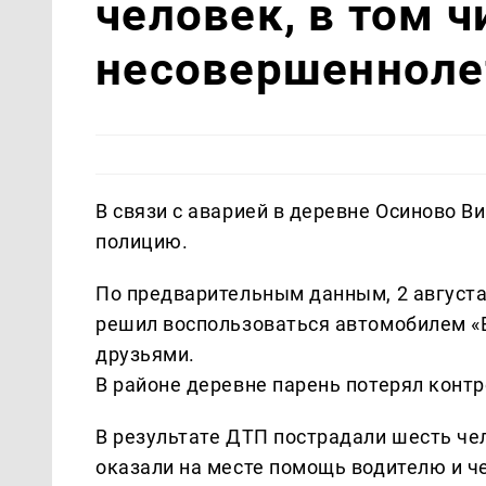
человек, в том ч
несовершенноле
В связи с аварией в деревне Осиново В
полицию.
По предварительным данным, 2 августа
решил воспользоваться автомобилем «В
друзьями.
В районе деревне парень потерял контр
В результате ДТП пострадали шесть че
оказали на месте помощь водителю и ч