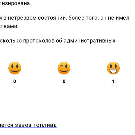
лизирована.
в нетрезвом состоянии, более того, он не имел
ствами.
есколько протоколов об административных
0
0
1
ется завоз топлива