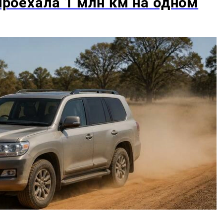
 проехала 1 млн км на одном