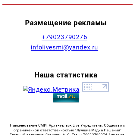
Размещение рекламы
+79023790276
infolivesmi@yandex.ru
Наша статистика
Наименование СМИ: Архангельск Live Учредитель: Общество с
ограниченной ответственностью "Лучшие Медиа Решения"
Главный редактор: Самохин А. С. Тел.: +79023790276 Адрес эл.