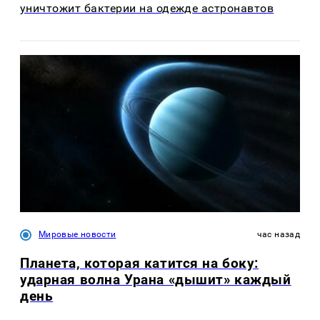
уничтожит бактерии на одежде астронавтов
Мировые новости
час назад
Планета, которая катится на боку:
ударная волна Урана «дышит» каждый
день