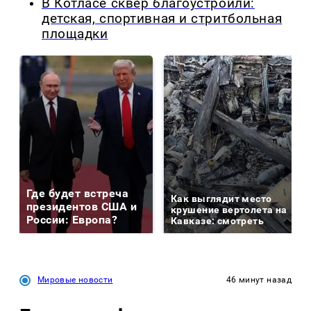
В Котласе сквер благоустроили:
детская, спортивная и стритбольная
площадки
Где будет встреча
Как выглядит место
президентов США и
крушение вертолета на
России: Европа?
Кавказе: смотреть
Мировые новости
46 минут назад