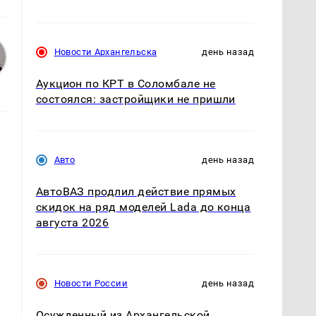
Новости Архангельска
день назад
Аукцион по КРТ в Соломбале не
состоялся: застройщики не пришли
Авто
день назад
АвтоВАЗ продлил действие прямых
скидок на ряд моделей Lada до конца
августа 2026
Новости России
день назад
Осужденный из Архангельской