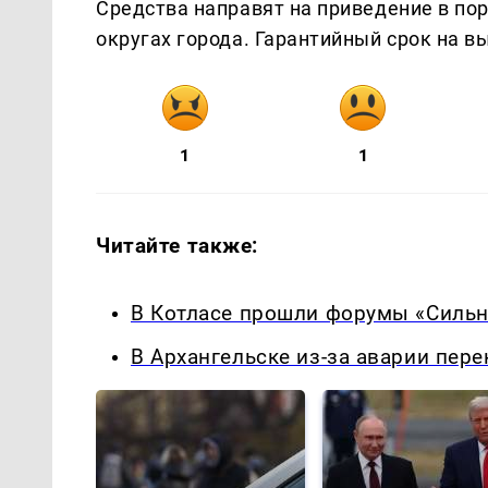
Средства направят на приведение в по
округах города. Гарантийный срок на в
1
1
Читайте также:
В Котласе прошли форумы «Сильн
В Архангельске из-за аварии пер