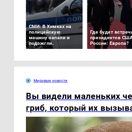
СМИ: В Химках на
полицейскую
Где будет встреч
машину напали и
президентов США
подожгли.
России: Европа?
Мировые новости
Вы видели маленьких ч
гриб, который их вызыв