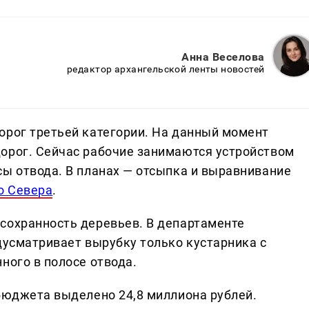
Анна Веселова
редактор архангельской ленты новостей
орог третьей категории. На данный момент
орог. Сейчас рабочие занимаются устройством
сы отвода. В планах — отсыпка и выравнивание
о Севера
.
сохранность деревьев. В департаменте
дусматривает вырубку только кустарника с
ного в полосе отвода.
 бюджета выделено 24,8 миллиона рублей.