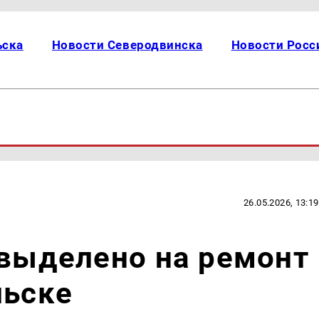
ьска
Новости Северодвинска
Новости Росс
26.05.2026, 13:19
 выделено на ремонт
льске