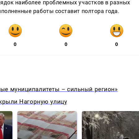
рядок наиболее проблемных участков в разных
ыполненные работы составит полтора года.
0
0
0
ые муниципалитеты – сильный регион»
екрыли Нагорную улицу