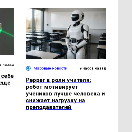
в назад
Мировые новости
9 часов назад
 себе
Pepper в роли учителя:
 еще
робот мотивирует
учеников лучше человека и
снижает нагрузку на
преподавателей