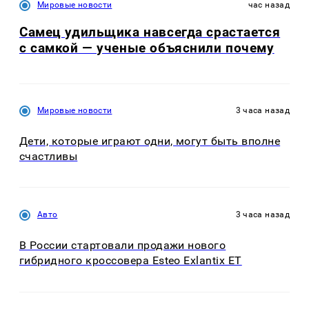
Мировые новости
час назад
Самец удильщика навсегда срастается
с самкой — ученые объяснили почему
Мировые новости
3 часа назад
Дети, которые играют одни, могут быть вполне
счастливы
Авто
3 часа назад
В России стартовали продажи нового
гибридного кроссовера Esteo Exlantix ET