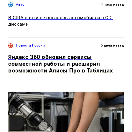
Авто
4 часа назад
В США почти не осталось автомобилей с CD-
дисками
Новости России
5 дней назад
Яндекс 360 обновил сервисы
совместной работы и расширил
возможности Алисы Про в Таблицах