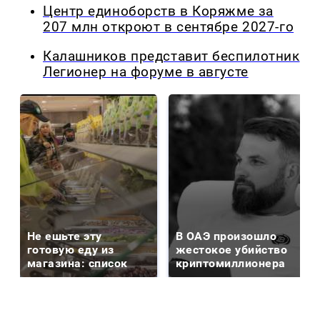
Центр единоборств в Коряжме за
207 млн откроют в сентябре 2027-го
Калашников представит беспилотник
Легионер на форуме в августе
Не ешьте эту
В ОАЭ произошло
готовую еду из
жестокое убийство
магазина: список
криптомиллионера