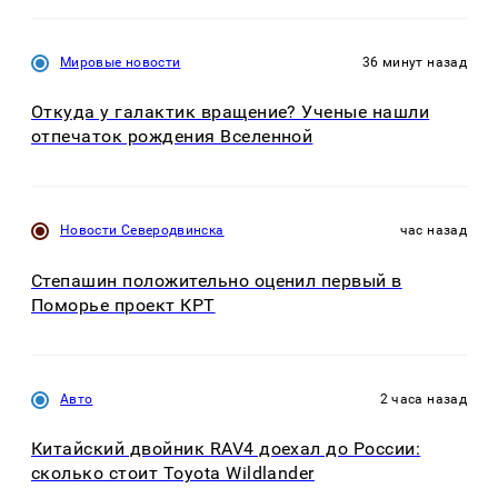
Мировые новости
36 минут назад
Откуда у галактик вращение? Ученые нашли
отпечаток рождения Вселенной
Новости Северодвинска
час назад
Степашин положительно оценил первый в
Поморье проект КРТ
Авто
2 часа назад
Китайский двойник RAV4 доехал до России:
сколько стоит Toyota Wildlander