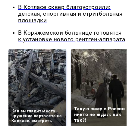
В Котласе сквер благоустроили:
детская, спортивная и стритбольная
площадки
В Коряжемской больнице готовятся
к установке нового рентген-аппарата
Такую зиму в России
Как выглядит место
никто не ждал: как
крушение вертолета на
так?!
Кавказе: смотреть