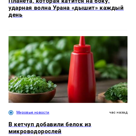
Планета, которая катится на боку:
ударная волна Урана «дышит» каждый
день
Мировые новости
час назад
В кетчуп добавили белок из
микроводорослей