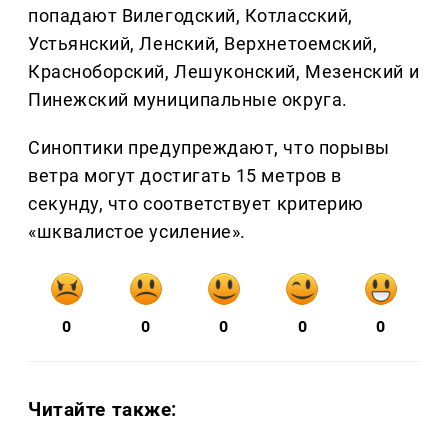
попадают Вилегодский, Котласский,
Устьянский, Ленский, Верхнетоемский,
Красноборский, Лешуконский, Мезенский и
Пинежский муниципальные округа.
Синоптики предупреждают, что порывы
ветра могут достигать 15 метров в
секунду, что соответствует критерию
«шквалистое усиление».
0
0
0
0
0
Читайте также: