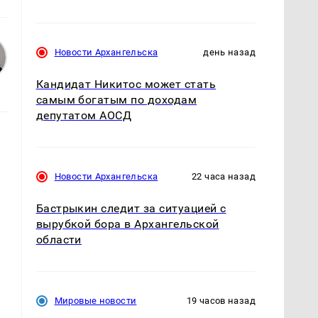
Новости Архангельска
день назад
Кандидат Никитос может стать
самым богатым по доходам
депутатом АОСД
Новости Архангельска
22 часа назад
Бастрыкин следит за ситуацией с
вырубкой бора в Архангельской
области
Мировые новости
19 часов назад