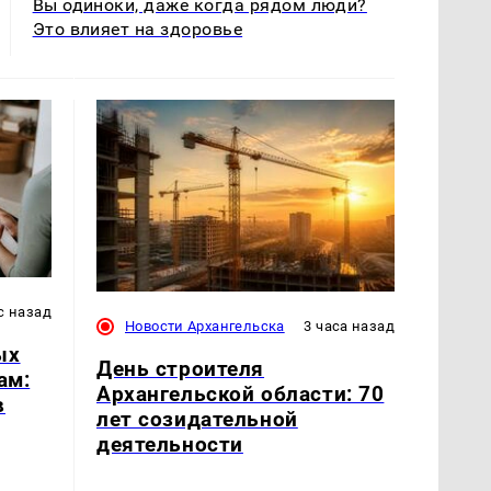
Вы одиноки, даже когда рядом люди?
Это влияет на здоровье
с назад
Новости Архангельска
3 часа назад
ых
День строителя
ам:
Архангельской области: 70
в
лет созидательной
деятельности