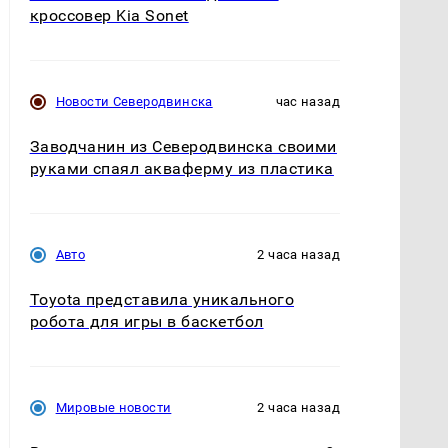
кроссовер Kia Sonet
Новости Северодвинска
час назад
Заводчанин из Северодвинска своими
руками спаял акваферму из пластика
Авто
2 часа назад
Toyota представила уникального
робота для игры в баскетбол
Мировые новости
2 часа назад