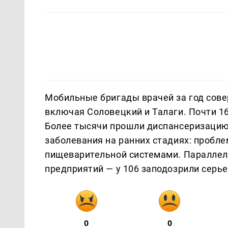
Мобильные бригады врачей за год сове
включая Соловецкий и Талаги. Почти 
Более тысячи прошли диспансеризацию,
заболевания на ранних стадиях: пробл
пищеварительной системами. Параллел
предприятий — у 106 заподозрили серь
0
0