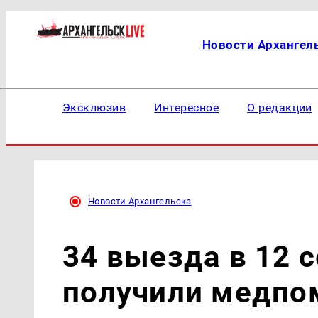
Новости Архангел
Эксклюзив
Интересное
О редакции
Новости Архангельска
34 выезда в 12 
получили медп