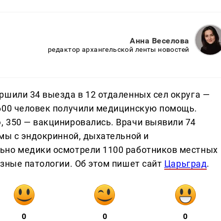
Анна Веселова
редактор архангельской ленты новостей
ршили 34 выезда в 12 отдаленных сел округа —
1600 человек получили медицинскую помощь.
 350 — вакцинировались. Врачи выявили 74
емы с эндокринной, дыхательной и
ьно медики осмотрели 1100 работников местных
езные патологии. Об этом пишет сайт
Царьград
.
0
0
0