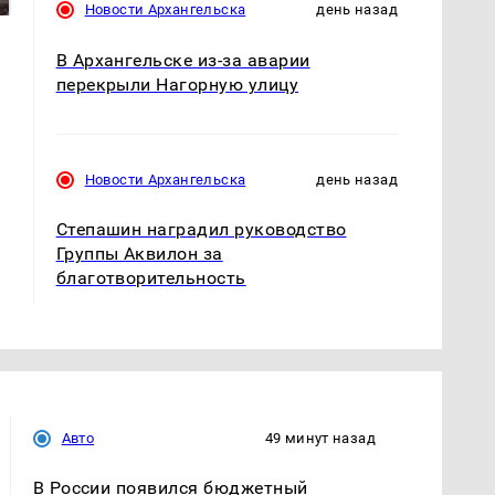
Новости Архангельска
день назад
В Архангельске из-за аварии
перекрыли Нагорную улицу
Новости Архангельска
день назад
Степашин наградил руководство
Группы Аквилон за
благотворительность
Авто
49 минут назад
В России появился бюджетный