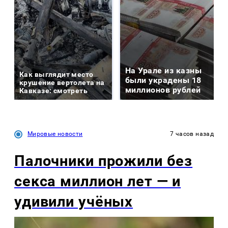
На Урале из казны
Как выглядит место
были украдены 18
крушение вертолета на
миллионов рублей
Кавказе: смотреть
Мировые новости
7 часов назад
Палочники прожили без
секса миллион лет — и
удивили учёных