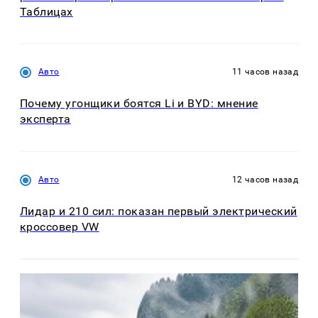
Таблицах
Авто
11 часов назад
Почему угонщики боятся Li и BYD: мнение
эксперта
Авто
12 часов назад
Лидар и 210 сил: показан первый электрический
кроссовер VW