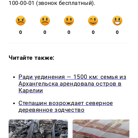
100-00-01 (звонок бесплатный).
0
0
0
0
0
Читайте также:
Ради уединения — 1500 км: семья из
Архангельска арендовала остров в
Карелии
Степашин возрождает северное
деревянное зодчество