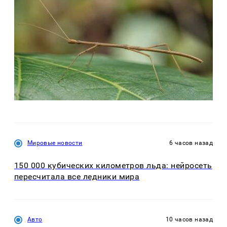
Мировые новости
6 часов назад
150 000 кубических километров льда: нейросеть
пересчитала все ледники мира
Авто
10 часов назад