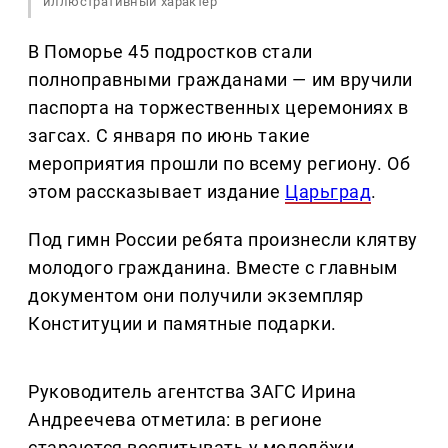
иллюстративный характер
В Поморье 45 подростков стали
полноправными гражданами — им вручили
паспорта на торжественных церемониях в
загсах. С января по июнь такие
мероприятия прошли по всему региону. Об
этом рассказывает издание
Царьград
.
Под гимн России ребята произнесли клятву
молодого гражданина. Вместе с главным
документом они получили экземпляр
Конституции и памятные подарки.
Руководитель агентства ЗАГС Ирина
Андреечева отметила: в регионе
стараются воспитывать у молодёжи