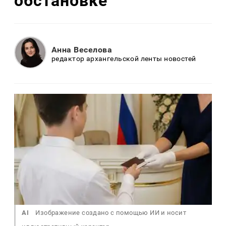
обстановке
Анна Веселова
редактор архангельской ленты новостей
AI
Изображение создано с помощью ИИ и носит