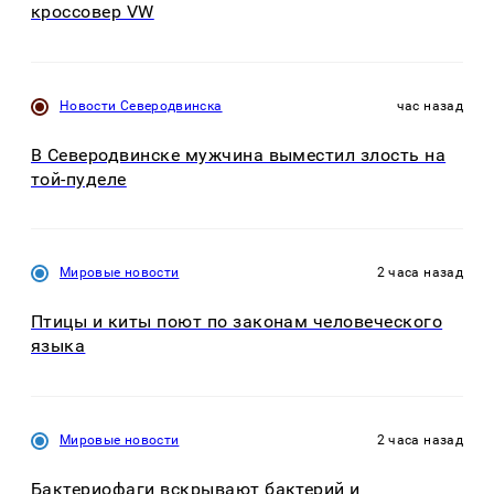
кроссовер VW
Новости Северодвинска
час назад
В Северодвинске мужчина выместил злость на
той-пуделе
Мировые новости
2 часа назад
Птицы и киты поют по законам человеческого
языка
Мировые новости
2 часа назад
Бактериофаги вскрывают бактерий и