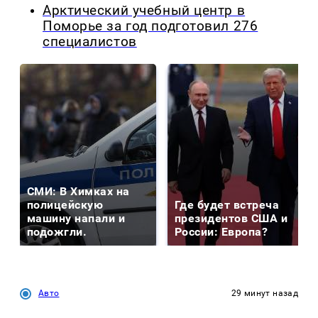
Арктический учебный центр в
Поморье за год подготовил 276
специалистов
СМИ: В Химках на
полицейскую
Где будет встреча
машину напали и
президентов США и
подожгли.
России: Европа?
Авто
29 минут назад