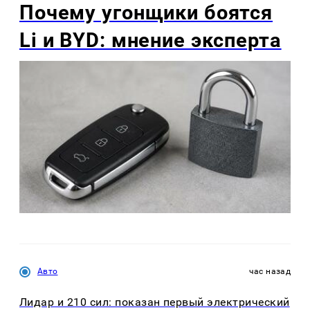
Почему угонщики боятся
Li и BYD: мнение эксперта
Авто
час назад
Лидар и 210 сил: показан первый электрический