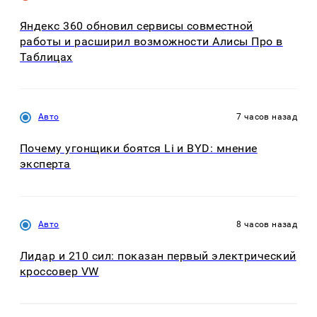
Яндекс 360 обновил сервисы совместной
работы и расширил возможности Алисы Про в
Таблицах
Авто
7 часов назад
Почему угонщики боятся Li и BYD: мнение
эксперта
Авто
8 часов назад
Лидар и 210 сил: показан первый электрический
кроссовер VW