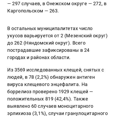
— 297 случаев, в Онежском округе — 272, в
Каргопольском — 263.
В остальных муниципалитетах число
укусов варьируется от 2 (Мезенский округ)
до 262 (Няндомский округ). Всего
пострадавшие зафиксированы в 24
городах и районах области.
Из 3569 исследованных клещей, снятых с
людей, в 78 (2,2%) обнаружен антиген
вируса клещевого энцефалита. На
боррелиоз проверено 1929 клещей —
положительных 819 (42,4%). Также
выявлено 60 случаев моноцитарного
эрлихиоза (3,1%), случаи гранулоцитарного