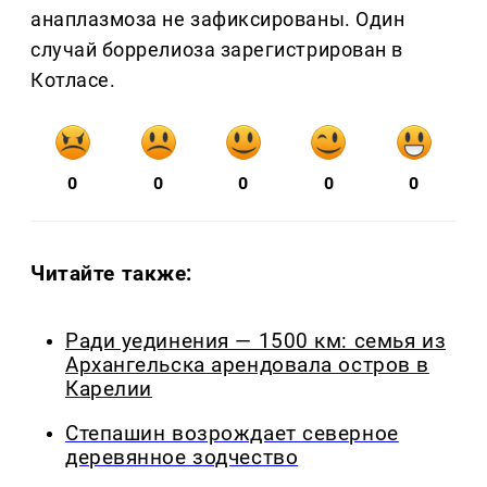
анаплазмоза не зафиксированы. Один
случай боррелиоза зарегистрирован в
Котласе.
0
0
0
0
0
Читайте также:
Ради уединения — 1500 км: семья из
Архангельска арендовала остров в
Карелии
Степашин возрождает северное
деревянное зодчество