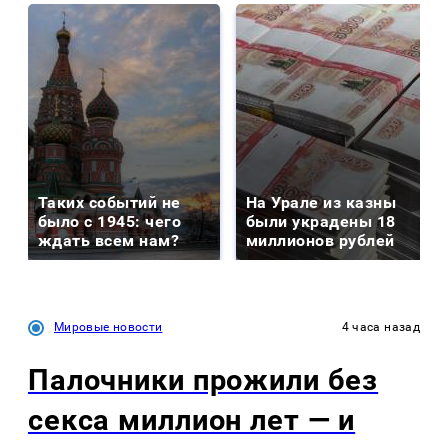
Таких событий не
На Урале из казны
было с 1945: чего
были украдены 18
ждать всем нам?
миллионов рублей
Мировые новости
4 часа назад
Палочники прожили без
секса миллион лет — и