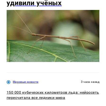
удивили учёных
Мировые новости
3 часа назад
150 000 кубических километров льда: нейросеть
пересчитала все ледники мира