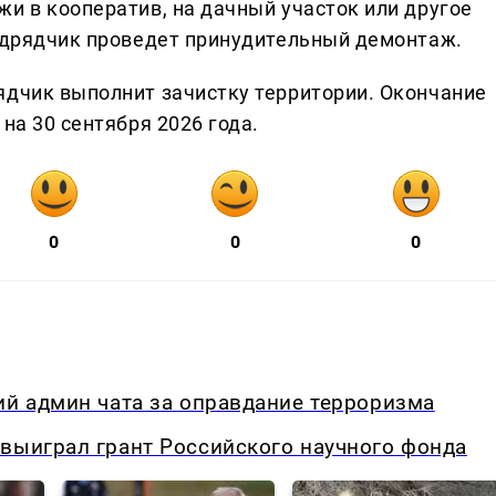
и в кооператив, на дачный участок или другое
подрядчик проведет принудительный демонтаж.
ядчик выполнит зачистку территории. Окончание
на 30 сентября 2026 года.
0
0
0
ий админ чата за оправдание терроризма
выиграл грант Российского научного фонда