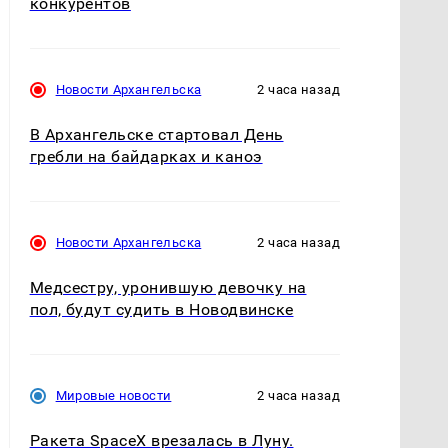
конкурентов
Новости Архангельска
2 часа назад
В Архангельске стартовал День
гребли на байдарках и каноэ
Новости Архангельска
2 часа назад
Медсестру, уронившую девочку на
пол, будут судить в Новодвинске
Мировые новости
2 часа назад
Ракета SpaceX врезалась в Луну.