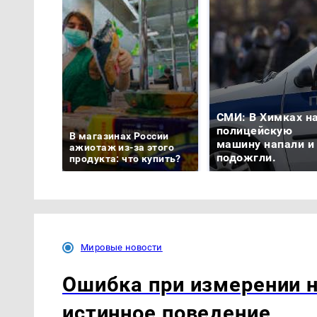
СМИ: В Химках н
полицейскую
В магазинах России
машину напали и
ажиотаж из-за этого
подожгли.
продукта: что купить?
Мировые новости
Ошибка при измерении н
истинное поведение