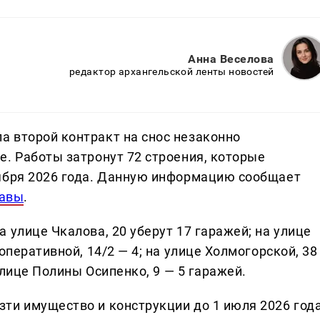
Анна Веселова
редактор архангельской ленты новостей
 второй контракт на снос незаконно
е. Работы затронут 72 строения, которые
тября 2026 года. Данную информацию сообщает
лавы
.
 улице Чкалова, 20 уберут 17 гаражей; на улице
оперативной, 14/2 — 4; на улице Холмогорской, 38
 улице Полины Осипенко, 9 — 5 гаражей.
ти имущество и конструкции до 1 июля 2026 года