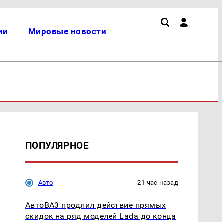
ии
Мировые новости
ПОПУЛЯРНОЕ
Авто
21 час назад
АвтоВАЗ продлил действие прямых
скидок на ряд моделей Lada до конца