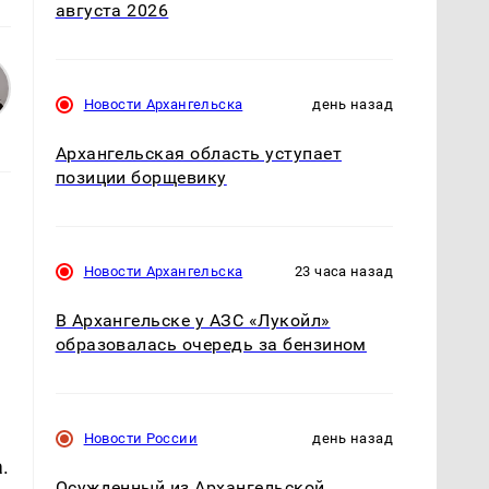
августа 2026
Новости Архангельска
день назад
Архангельская область уступает
позиции борщевику
Новости Архангельска
23 часа назад
В Архангельске у АЗС «Лукойл»
образовалась очередь за бензином
Новости России
день назад
.
Осужденный из Архангельской