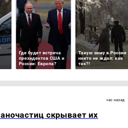
а
Где будет встреча
Такую зиму в России
президентов США и
никто не ждал: как
России: Европа?
так?!
час назад
аночастиц скрывает их