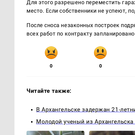
Для этого разрешено переместить гараж
место. Если собственники не успеют, 
После сноса незаконных построек подр
всех работ по контракту запланировано 
0
0
Читайте также:
В Архангельске задержан 21-летн
Молодой ученый из Архангельска 