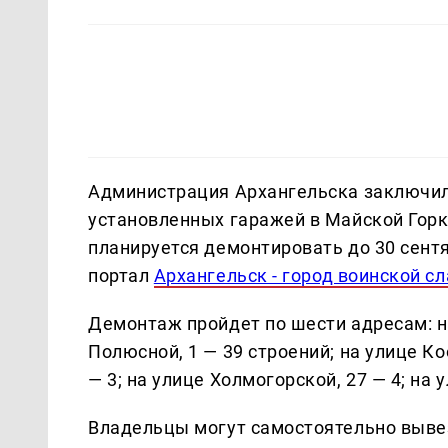
Администрация Архангельска заключила
установленных гаражей в Майской Горк
планируется демонтировать до 30 сен
портал
Архангельск - город воинской с
Демонтаж пройдет по шести адресам: на
Полюсной, 1 — 39 строений; на улице Ко
— 3; на улице Холмогорской, 27 — 4; на
Владельцы могут самостоятельно вывез