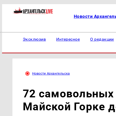
Новости Архангел
Эксклюзив
Интересное
О редакции
Новости Архангельска
72 самовольных 
Майской Горке д