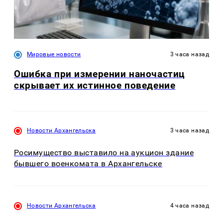
Мировые новости
3 часа назад
Ошибка при измерении наночастиц
скрывает их истинное поведение
Новости Архангельска
3 часа назад
Росимущество выставило на аукцион здание
бывшего военкомата в Архангельске
Новости Архангельска
4 часа назад