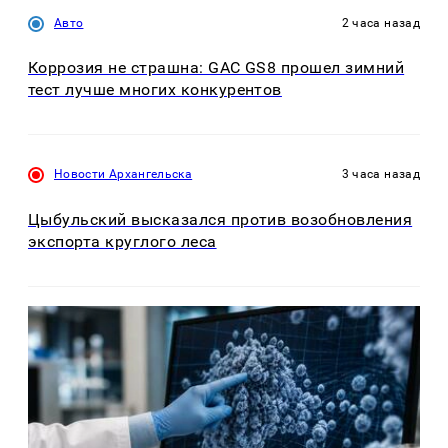
Авто
2 часа назад
Коррозия не страшна: GAC GS8 прошел зимний
тест лучше многих конкурентов
Новости Архангельска
3 часа назад
Цыбульский высказался против возобновления
экспорта круглого леса