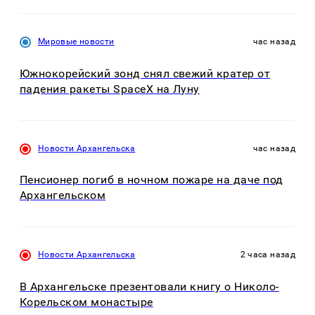
Мировые новости
час назад
Южнокорейский зонд снял свежий кратер от
падения ракеты SpaceX на Луну
Новости Архангельска
час назад
Пенсионер погиб в ночном пожаре на даче под
Архангельском
Новости Архангельска
2 часа назад
В Архангельске презентовали книгу о Николо-
Корельском монастыре