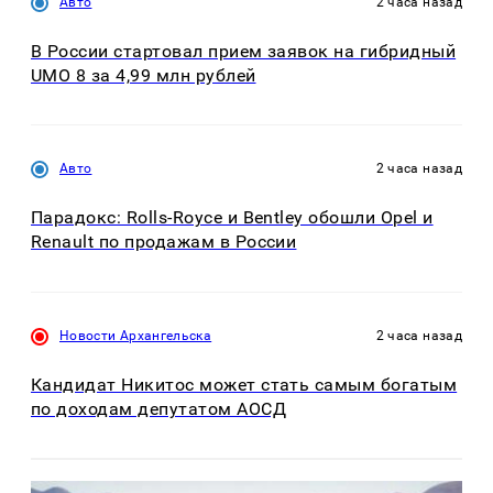
Авто
2 часа назад
В России стартовал прием заявок на гибридный
UMO 8 за 4,99 млн рублей
Авто
2 часа назад
Парадокс: Rolls-Royce и Bentley обошли Opel и
Renault по продажам в России
Новости Архангельска
2 часа назад
Кандидат Никитос может стать самым богатым
по доходам депутатом АОСД