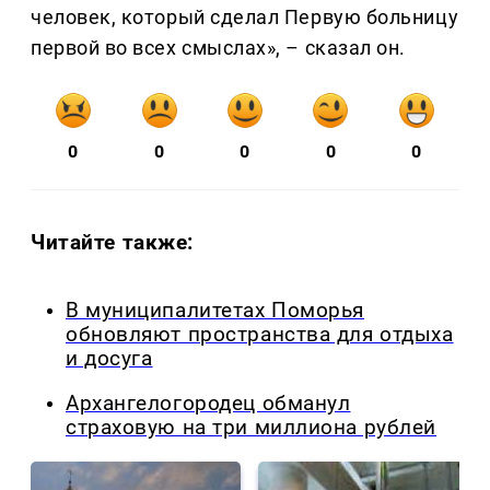
человек, который сделал Первую больницу
первой во всех смыслах», – сказал он.
0
0
0
0
0
Читайте также:
В муниципалитетах Поморья
обновляют пространства для отдыха
и досуга
Архангелогородец обманул
страховую на три миллиона рублей