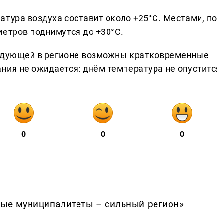
атура воздуха составит около +25°С. Местами, по
метров поднимутся до +30°С.
ледующей в регионе возможны кратковременные
ния не ожидается: днём температура не опуститс
0
0
0
ые муниципалитеты – сильный регион»