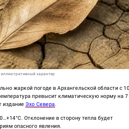
 иллюстративный характер
ьно жаркой погоде в Архангельской области с 1
 температура превысит климатическую норму на 7
ет издание
Эхо Севера
.
0…+14°С. Отклонение в сторону тепла будет
риям опасного явления.