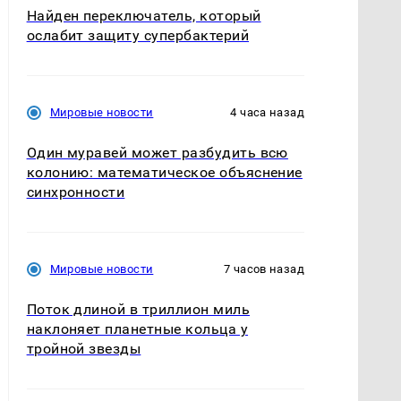
Найден переключатель, который
ослабит защиту супербактерий
Мировые новости
4 часа назад
Один муравей может разбудить всю
колонию: математическое объяснение
синхронности
Мировые новости
7 часов назад
Поток длиной в триллион миль
наклоняет планетные кольца у
тройной звезды