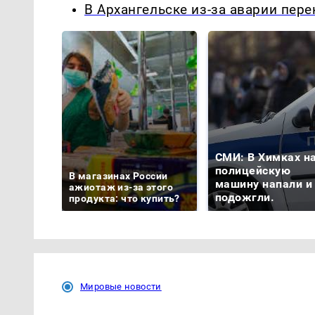
В Архангельске из-за аварии пер
СМИ: В Химках н
полицейскую
В магазинах России
машину напали и
ажиотаж из-за этого
подожгли.
продукта: что купить?
Мировые новости