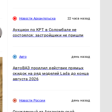
Новости Архангельска
22 часа назад
Аукцион по КРТ в Соломбале не
состоялся: застройщики не пришли
Авто
день назад
АвтоВАЗ продлил действие прямых
скидок на ряд моделей Lada до конца
августа 2026
Новости России
день назад
Осужденный из Архангельской