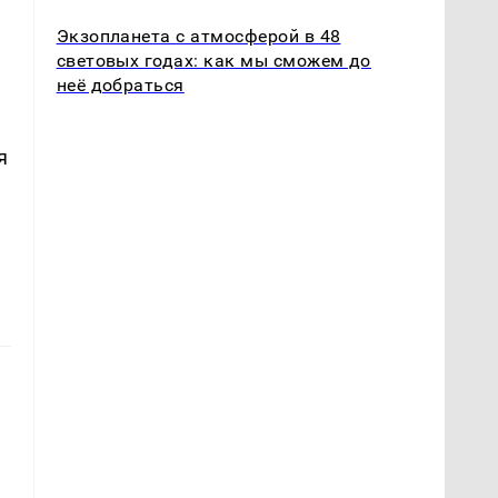
Экзопланета с атмосферой в 48
световых годах: как мы сможем до
неё добраться
я