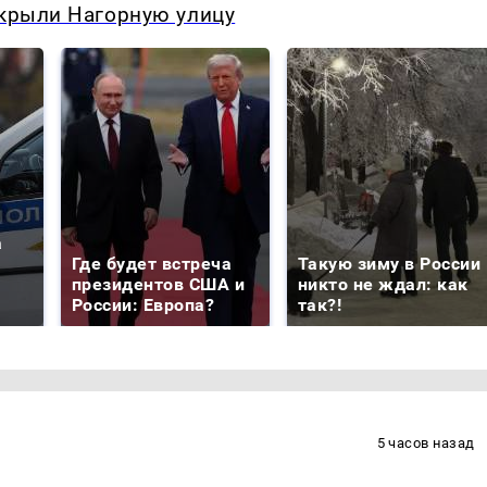
екрыли Нагорную улицу
а
Где будет встреча
Такую зиму в России
президентов США и
никто не ждал: как
России: Европа?
так?!
5 часов назад