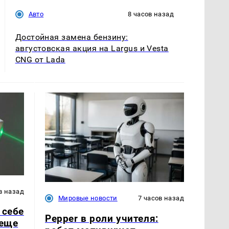
Авто
8 часов назад
Достойная замена бензину:
августовская акция на Largus и Vesta
CNG от Lada
в назад
Мировые новости
7 часов назад
 себе
Pepper в роли учителя:
 еще