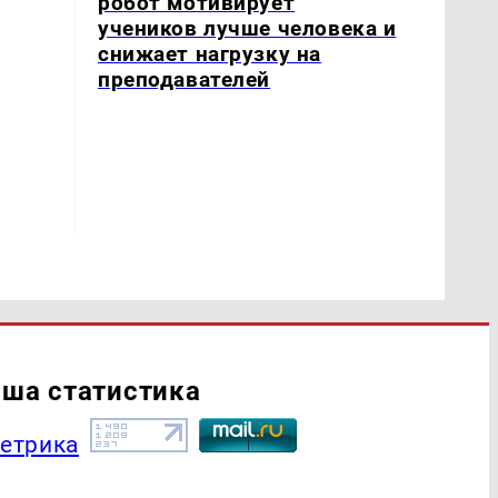
робот мотивирует
учеников лучше человека и
снижает нагрузку на
преподавателей
ша статистика