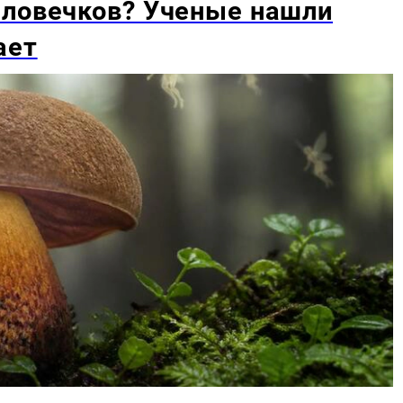
еловечков? Ученые нашли
ает