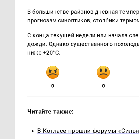
В большинстве районов дневная темпер
прогнозам синоптиков, столбики термо
С конца текущей недели или начала с
дожди. Однако существенного похолода
ниже +20°С.
0
0
Читайте также:
В Котласе прошли форумы «Сильн