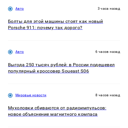
Авто
3 часа назад
Болты для этой машины стоят как новый
Porsche 911: почему так дорого?
Авто
6 часов назад
Выгода 250 тысяч рублей: в России подешевел
популярный кроссовер Soueast S06
Мировые новости
8 часов назад
Мухоловки сбиваются от радиоимпульсов:
новое объяснение магнитного компаса