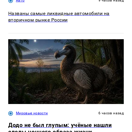
Авто
9 часов назад
Названы самые ликвидные автомобили на
вторичном рынке России
Мировые новости
6 часов назад
Додо не был глупым: учёные нашли
следы ночного образа жизни