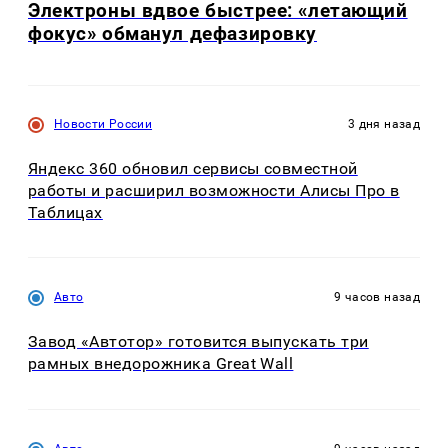
Электроны вдвое быстрее: «летающий
фокус» обманул дефазировку
Новости России
3 дня назад
Яндекс 360 обновил сервисы совместной
работы и расширил возможности Алисы Про в
Таблицах
Авто
9 часов назад
Завод «Автотор» готовится выпускать три
рамных внедорожника Great Wall