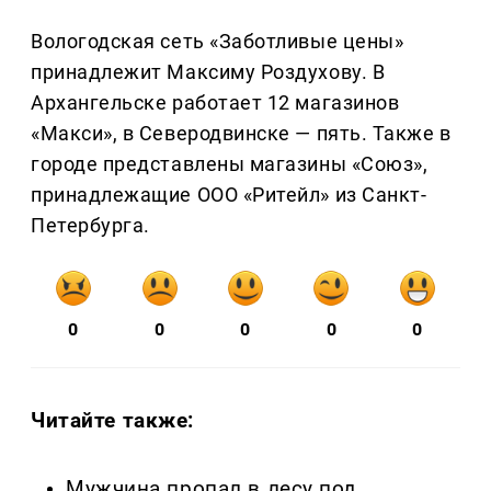
Вологодская сеть «Заботливые цены»
принадлежит Максиму Роздухову. В
Архангельске работает 12 магазинов
«Макси», в Северодвинске — пять. Также в
городе представлены магазины «Союз»,
принадлежащие ООО «Ритейл» из Санкт-
Петербурга.
0
0
0
0
0
Читайте также:
Мужчина пропал в лесу под