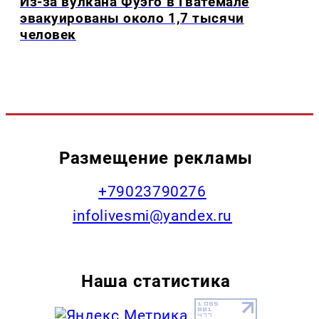
Из-за вулкана Фуэго в Гватемале
эвакуированы около 1,7 тысячи
человек
Размещение рекламы
+79023790276
infolivesmi@yandex.ru
Наша статистика