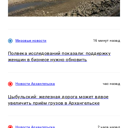
Мировые новости
16 минут назад
Полвека исследований показали: поддержку
женщин в бизнесе нужно обновить
Новости Архангельска
час назад
Цыбульский: железная дорога может вдвое
увеличить приём грузов в Архангельске
Новости Архангельска
2 часа назад