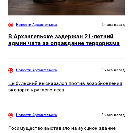
Новости Архангельска
2 часа назад
В Архангельске задержан 21-летний
админ чата за оправдание терроризма
Новости Архангельска
3 часа назад
Цыбульский высказался против возобновления
экспорта круглого леса
Новости Архангельска
3 часа назад
Росимущество выставило на аукцион здание