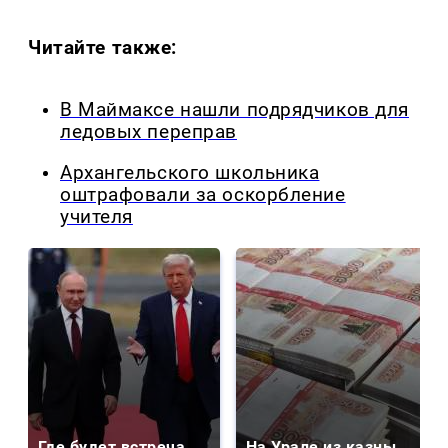
Читайте также:
В Маймаксе нашли подрядчиков для
ледовых переправ
Архангельского школьника
оштрафовали за оскорбление
учителя
Где будет встреча
На Урале из казны