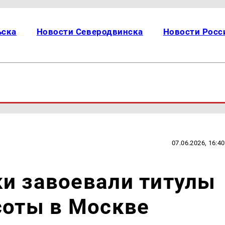
ьска
Новости Северодвинска
Новости Росс
07.06.2026, 16:40
и завоевали титулы
соты в Москве