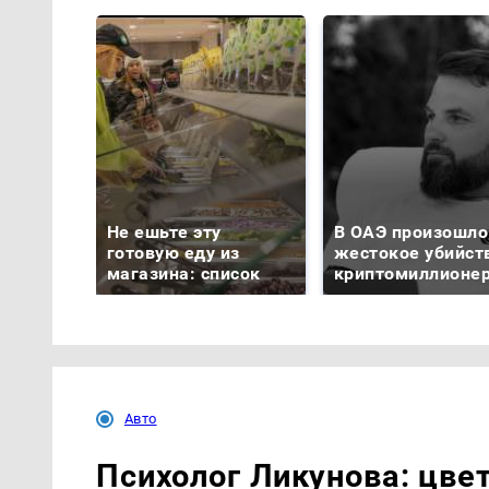
Не ешьте эту
В ОАЭ произошло
готовую еду из
жестокое убийст
магазина: список
криптомиллионе
Авто
Психолог Ликунова: цве