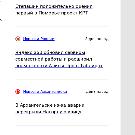
т
Степашин положительно оценил
первый в Поморье проект КРТ
.
Новости России
3 дня назад
Яндекс 360 обновил сервисы
совместной работы и расширил
возможности Алисы Про в Таблицах
Новости Архангельска
день назад
В Архангельске из-за аварии
перекрыли Нагорную улицу