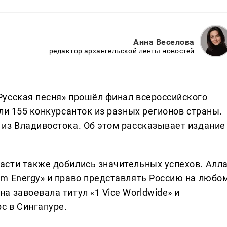
Анна Веселова
редактор архангельской ленты новостей
усская песня» прошёл финал всероссийского
ли 155 конкурсанток из разных регионов страны.
из Владивостока. Об этом рассказывает издание
сти также добились значительных успехов. Алл
m Energy» и право представлять Россию на любо
 завоевала титул «1 Vice Worldwide» и
с в Сингапуре.