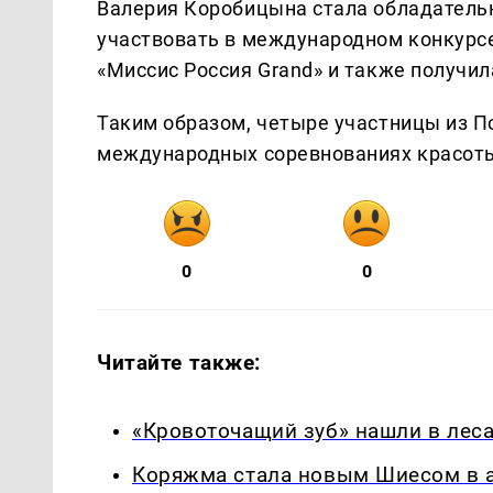
Валерия Коробицына стала обладательни
участвовать в международном конкурсе
«Миссис Россия Grand» и также получи
Таким образом, четыре участницы из П
международных соревнованиях красоты
0
0
Читайте также:
«Кровоточащий зуб» нашли в леса
Коряжма стала новым Шиесом в а