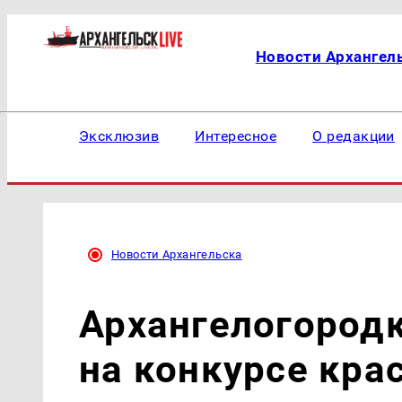
Новости Архангел
Эксклюзив
Интересное
О редакции
Новости Архангельска
Архангелогородк
на конкурсе кра