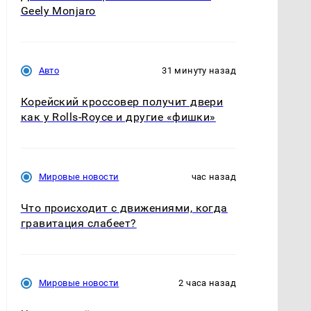
Geely Monjaro
Авто
31 минуту назад
Корейский кроссовер получит двери
как у Rolls-Royce и другие «фишки»
Мировые новости
час назад
Что происходит с движениями, когда
гравитация слабеет?
Мировые новости
2 часа назад