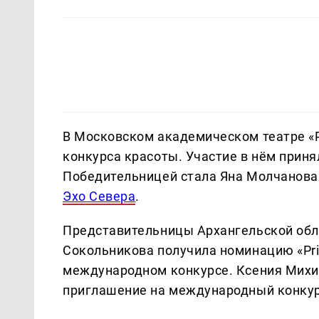
В Московском академическом театре «Р
конкурса красоты. Участие в нём приня
Победительницей стала Яна Молчанова 
Эхо Севера
.
Представительницы Архангельской обла
Сокольникова получила номинацию «Pri
международном конкурсе. Ксения Михина
приглашение на международный конкур