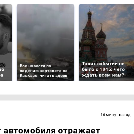
Таких событий не
Все новости по
во
было с 1945: чего
падению вертолета на
ра
ждать всем нам?
Кавказе: читать здесь
16 минут назад
т автомобиля отражает