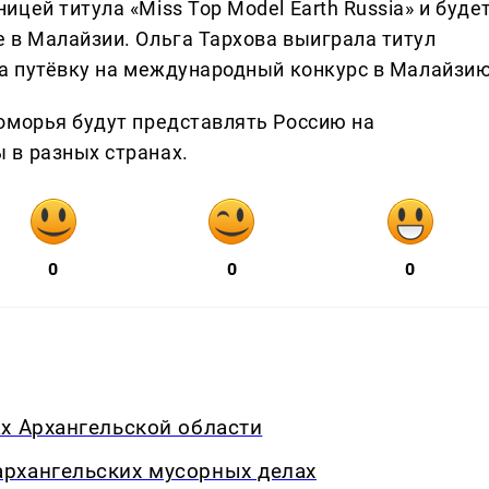
цей титула «Miss Top Model Earth Russia» и буде
 в Малайзии. Ольга Тархова выиграла титул
ла путёвку на международный конкурс в Малайзию
оморья будут представлять Россию на
 в разных странах.
0
0
0
х Архангельской области
рхангельских мусорных делах