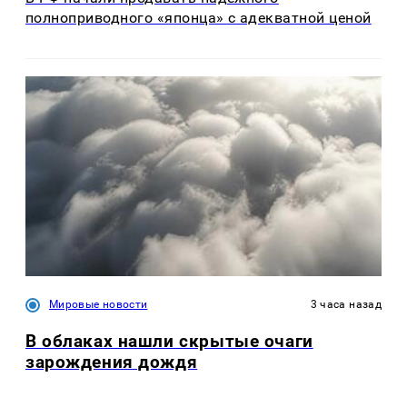
полноприводного «японца» с адекватной ценой
Мировые новости
3 часа назад
В облаках нашли скрытые очаги
зарождения дождя