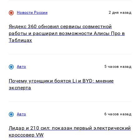
Новости России
2 дня назад
Яндекс 360 обновил сервисы совместной
работы и расширил возможности Алисы Про в
Таблицах
Авто
5 часов назад
Почему угонщики боятся Li и BYD: мнение
эксперта
Авто
6 часов назад
Лидар и 210 сил: показан первый электрический
кроссовер VW