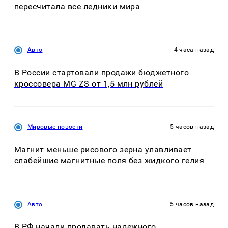
пересчитала все ледники мира
Авто
4 часа назад
В России стартовали продажи бюджетного
кроссовера MG ZS от 1,5 млн рублей
Мировые новости
5 часов назад
Магнит меньше рисового зерна улавливает
слабейшие магнитные поля без жидкого гелия
Авто
5 часов назад
В РФ начали продавать надежного