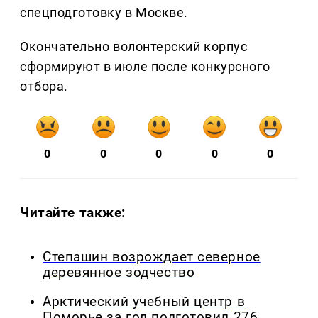
спецподготовку в Москве.
Окончательно волонтерский корпус
сформируют в июле после конкурсного
отбора.
0
0
0
0
0
Читайте также:
Степашин возрождает северное
деревянное зодчество
Арктический учебный центр в
Поморье за год подготовил 276