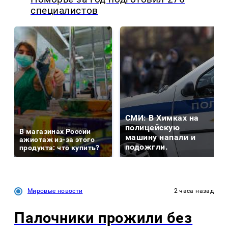
специалистов
СМИ: В Химках на
полицейскую
В магазинах России
машину напали и
ажиотаж из-за этого
подожгли.
продукта: что купить?
Мировые новости
2 часа назад
Палочники прожили без