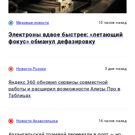
Мировые новости
10 часов назад
Электроны вдвое быстрее: «летающий
фокус» обманул дефазировку
Новости России
3 дня назад
Яндекс 360 обновил сервисы совместной
работы и расширил возможности Алисы Про в
Таблицах
Новости Архангельска
14 часов назад
Архангельский трамвай перевезли в порт — но