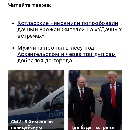
Читайте также:
Котласские чиновники попробовали
дачный урожай жителей на «УДачных
встречах»
Мужчина пропал в лесу под
Архангельском и через три дня сам
добрался до города
СМИ: В Химках на
полицейскую
Где будет встреча