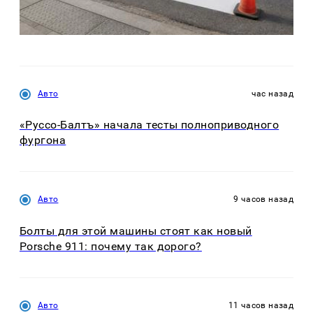
Авто
час назад
«Руссо-Балтъ» начала тесты полноприводного
фургона
Авто
9 часов назад
Болты для этой машины стоят как новый
Porsche 911: почему так дорого?
Авто
11 часов назад