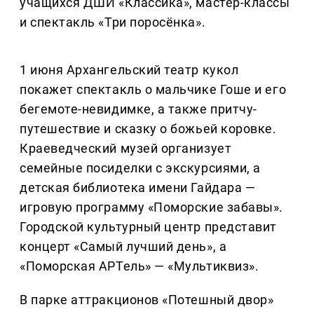
учащихся ДШИ «Классика», мастер-классы
и спектакль «Три поросёнка».
1 июня Архангельский театр кукол
покажет спектакль о мальчике Гоше и его
бегемоте-невидимке, а также притчу-
путешествие и сказку о божьей коровке.
Краеведческий музей организует
семейные посиделки с экскурсиями, а
детская библиотека имени Гайдара —
игровую программу «Поморские забавы».
Городской культурный центр представит
концерт «Самый лучший день», а
«Поморская АРТель» — «Мультиквиз».
В парке аттракционов «Потешный двор»