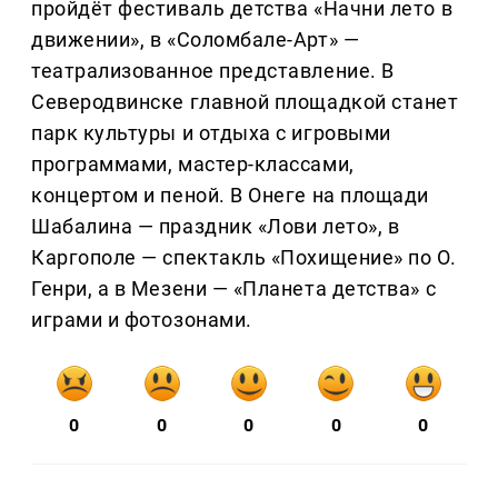
пройдёт фестиваль детства «Начни лето в
движении», в «Соломбале-Арт» —
театрализованное представление. В
Северодвинске главной площадкой станет
парк культуры и отдыха с игровыми
программами, мастер-классами,
концертом и пеной. В Онеге на площади
Шабалина — праздник «Лови лето», в
Каргополе — спектакль «Похищение» по О.
Генри, а в Мезени — «Планета детства» с
играми и фотозонами.
0
0
0
0
0