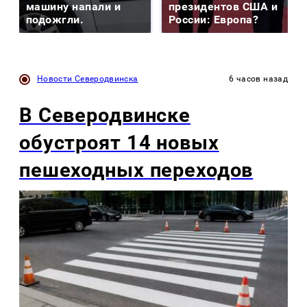
машину напали и
президентов США и
подожгли.
России: Европа?
Новости Северодвинска
6 часов назад
В Северодвинске
обустроят 14 новых
пешеходных переходов