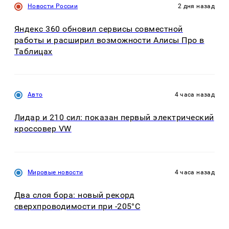
Новости России
2 дня назад
Яндекс 360 обновил сервисы совместной
работы и расширил возможности Алисы Про в
Таблицах
Авто
4 часа назад
Лидар и 210 сил: показан первый электрический
кроссовер VW
Мировые новости
4 часа назад
Два слоя бора: новый рекорд
сверхпроводимости при -205°C