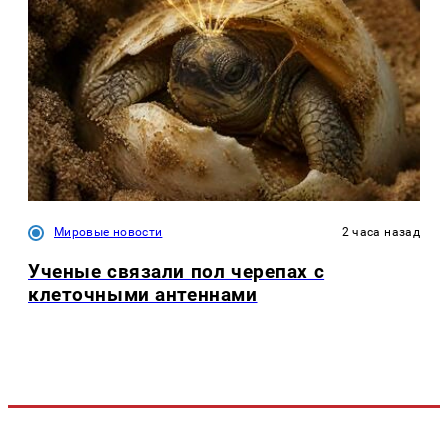
Мировые новости
2 часа назад
Ученые связали пол черепах с
клеточными антеннами