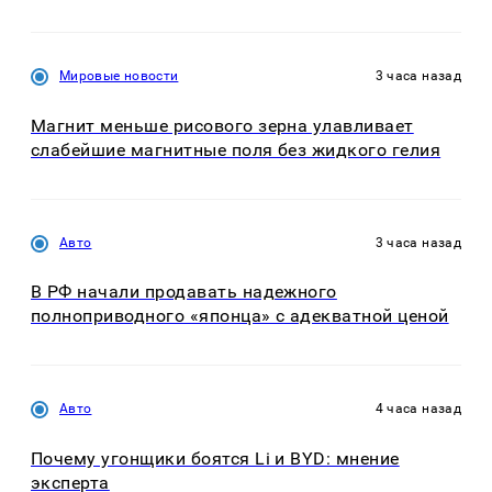
Мировые новости
3 часа назад
Магнит меньше рисового зерна улавливает
слабейшие магнитные поля без жидкого гелия
Авто
3 часа назад
В РФ начали продавать надежного
полноприводного «японца» с адекватной ценой
Авто
4 часа назад
Почему угонщики боятся Li и BYD: мнение
эксперта