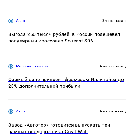
Авто
3 часа назад
Выгода 250 тысяч рублей: в России подешевел
популярный кроссовер Soueast S06
Мировые новости
6 часов назад
Озимый рапс приносит фермерам Иллинойса до
23% дополнительной прибыли
Авто
6 часов назад
Завод «Автотор» готовится выпускать три
рамных внедорожника Great Wall