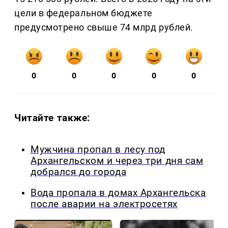
цели в федеральном бюджете
предусмотрено свыше 74 млрд рублей.
0
0
0
0
0
Читайте также:
Мужчина пропал в лесу под
Архангельском и через три дня сам
добрался до города
Вода пропала в домах Архангельска
после аварии на электросетях