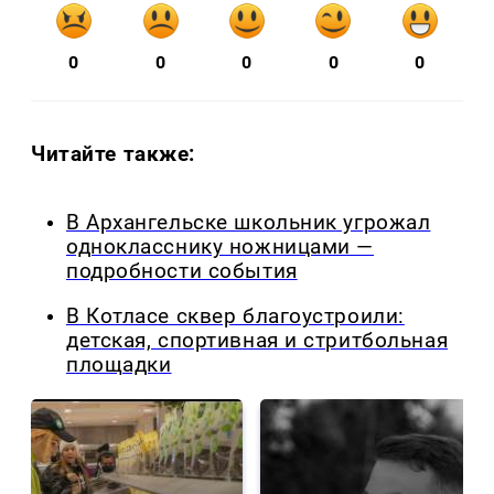
0
0
0
0
0
Читайте также:
В Архангельске школьник угрожал
однокласснику ножницами —
подробности события
В Котласе сквер благоустроили:
детская, спортивная и стритбольная
площадки