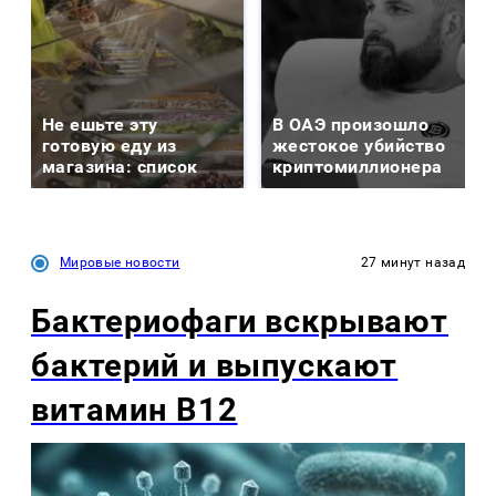
Не ешьте эту
В ОАЭ произошло
готовую еду из
жестокое убийство
магазина: список
криптомиллионера
Мировые новости
27 минут назад
Бактериофаги вскрывают
бактерий и выпускают
витамин B12