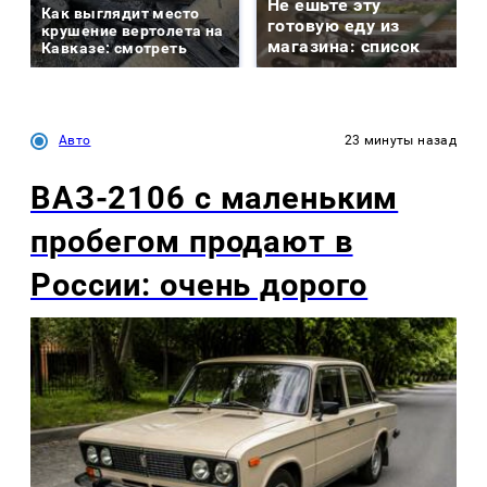
Не ешьте эту
Как выглядит место
готовую еду из
крушение вертолета на
магазина: список
Кавказе: смотреть
Авто
23 минуты назад
ВАЗ-2106 с маленьким
пробегом продают в
России: очень дорого