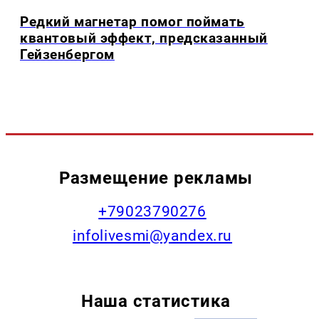
Редкий магнетар помог поймать
квантовый эффект, предсказанный
Гейзенбергом
Размещение рекламы
+79023790276
infolivesmi@yandex.ru
Наша статистика