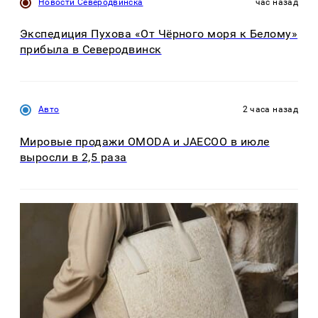
Новости Северодвинска
час назад
Экспедиция Пухова «От Чёрного моря к Белому»
прибыла в Северодвинск
Авто
2 часа назад
Мировые продажи OMODA и JAECOO в июле
выросли в 2,5 раза