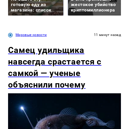
готовую еду из
жестокое убийство
магазина: список
криптомиллионера
Мировые новости
11 минут назад
Самец удильщика
навсегда срастается с
самкой — ученые
объяснили почему