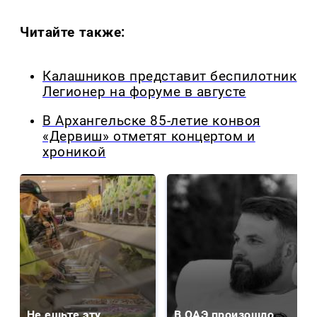
Читайте также:
Калашников представит беспилотник
Легионер на форуме в августе
В Архангельске 85-летие конвоя
«Дервиш» отметят концертом и
хроникой
Не ешьте эту
В ОАЭ произошло