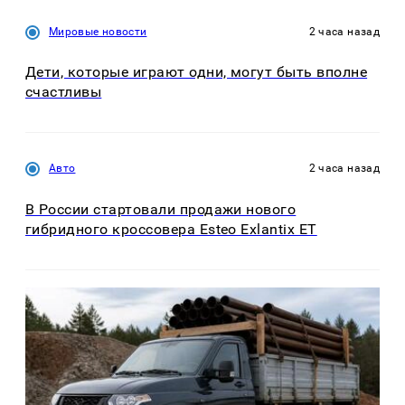
Мировые новости
2 часа назад
Дети, которые играют одни, могут быть вполне
счастливы
Авто
2 часа назад
В России стартовали продажи нового
гибридного кроссовера Esteo Exlantix ET