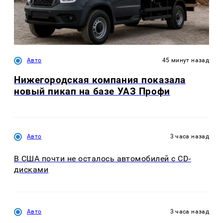
Авто
45 минут назад
Нижегородская компания показала
новый пикап на базе УАЗ Профи
Авто
3 часа назад
В США почти не осталось автомобилей с CD-
дисками
Авто
3 часа назад