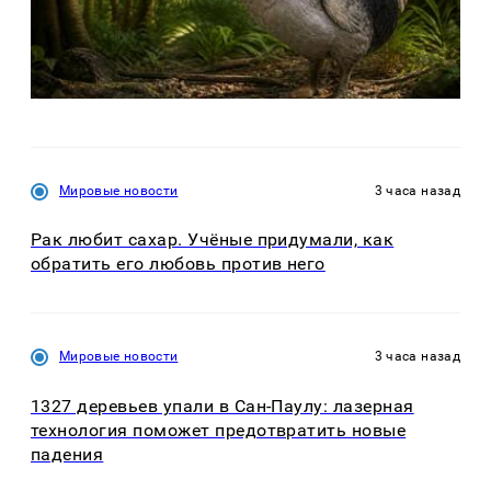
Мировые новости
3 часа назад
Рак любит сахар. Учёные придумали, как
обратить его любовь против него
Мировые новости
3 часа назад
1327 деревьев упали в Сан-Паулу: лазерная
технология поможет предотвратить новые
падения