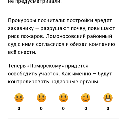
не предусматривали.
Прокуроры посчитали: постройки вредят
заказнику — разрушают почву, повышают
риск пожаров. Ломоносовский районный
суд с ними согласился и обязал компанию
всё снести.
Теперь «Поморскому» придётся
освободить участок. Как именно — будут
контролировать надзорные органы.
0
0
0
0
0