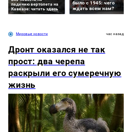
было с 1945: чего
падению вертолета на
ждать всем нам?
Кавказе: читать здесь
Мировые новости
час назад
Дронт оказался не так
прост: два черепа
раскрыли его сумеречную
жизнь