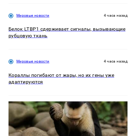
Мировые новости
4 часа назад
Белок LTBP1 сдерживает сигналы, вызывающие
рубцовую ткань
Мировые новости
4 часа назад
Кораллы погибают от жары, но их гены уже
адаптируются