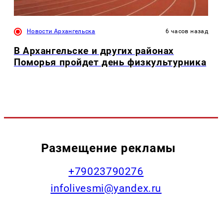
Новости Архангельска
6 часов назад
В Архангельске и других районах
Поморья пройдет день физкультурника
Размещение рекламы
+79023790276
infolivesmi@yandex.ru