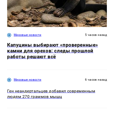
Мировые новости
5 часов назад
Капуцины выбирают «проверенные»
камни для орехов: следы прошлой
работы решают всё
Мировые новости
6 часов назад
Ген неандертальцев добавил современным
людям 270 граммов мышц