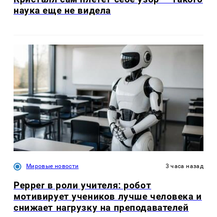
наука еще не видела
Мировые новости
3 часа назад
Pepper в роли учителя: робот
мотивирует учеников лучше человека и
снижает нагрузку на преподавателей