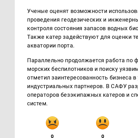
Ученые оценят возможности использова
проведения геодезических и инженерны
контроля состояния запасов водных би
Также катер задействуют для оценки т
акватории порта.
Параллельно продолжается работа по 
морских беспилотников и поиску уязви
отметил заинтересованность бизнеса в
индустриальных партнеров. В САФУ ра
операторов безэкипажных катеров и сп
систем.
0
0