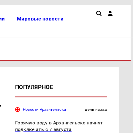
ии
Мировые новости
ПОПУЛЯРНОЕ
т
Новости Архангельска
день назад
Горячую воду в Архангельске начнут
подключать с 7 августа