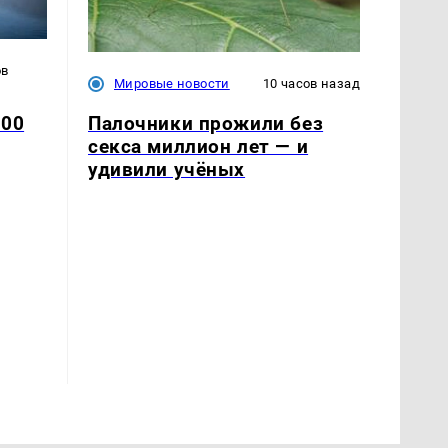
ов
Мировые новости
10 часов назад
Палочники прожили без
500
секса миллион лет — и
удивили учёных