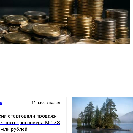
то
12 часов назад
сии стартовали продажи
тного кроссовера MG ZS
5 млн рублей