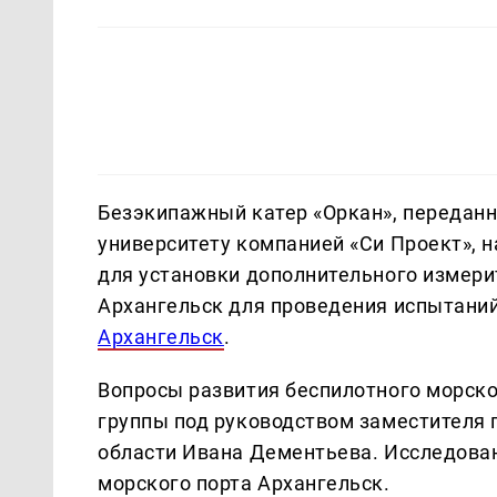
Безэкипажный катер «Оркан», передан
университету компанией «Си Проект», 
для установки дополнительного измерит
Архангельск для проведения испытаний
Архангельск
.
Вопросы развития беспилотного морско
группы под руководством заместителя 
области Ивана Дементьева. Исследован
морского порта Архангельск.