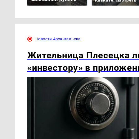
Кавказе: смотреть
Новости Архангельска
Жительница Плесецка ли
«инвестору» в приложен