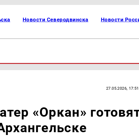
ьска
Новости Северодвинска
Новости Росс
27.05.2026, 17:51
тер «Оркан» готовя
Архангельске