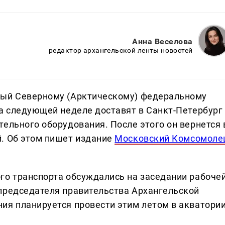
Анна Веселова
редактор архангельской ленты новостей
ный Северному (Арктическому) федеральному
на следующей неделе доставят в Санкт-Петербург
ельного оборудования. После этого он вернется 
. Об этом пишет издание
Московский Комсомоле
го транспорта обсуждались на заседании рабоче
председателя правительства Архангельской
ия планируется провести этим летом в акватори