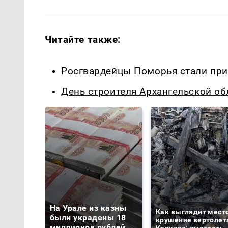
Читайте также:
Росгвардейцы Поморья стали пр
День строителя Архангельской об
На Урале из казны
Как выглядит мест
были украдены 18
крушение вертолет
миллионов рублей