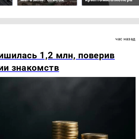
час назад
шилась 1,2 млн, поверив
ии знакомств