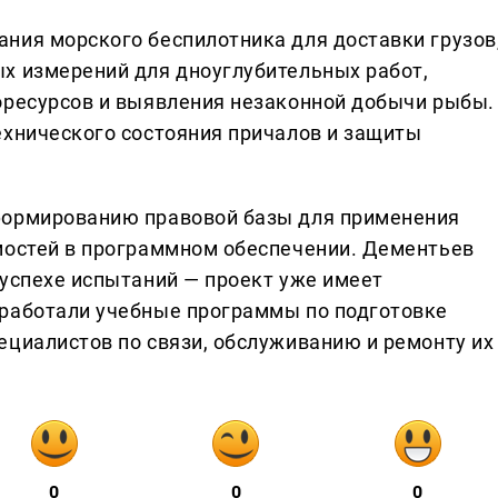
ния морского беспилотника для доставки грузов
х измерений для дноуглубительных работ,
оресурсов и выявления незаконной добычи рыбы.
ехнического состояния причалов и защиты
формированию правовой базы для применения
мостей в программном обеспечении. Дементьев
 успехе испытаний — проект уже имеет
зработали учебные программы по подготовке
ециалистов по связи, обслуживанию и ремонту их
0
0
0