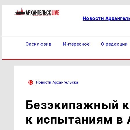
Новости Архангел
Эксклюзив
Интересное
О редакции
Новости Архангельска
Безэкипажный ка
к испытаниям в 