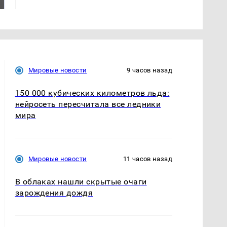
Кавказе: читать здесь
Мировые новости
9 часов назад
150 000 кубических километров льда:
нейросеть пересчитала все ледники
мира
Мировые новости
11 часов назад
В облаках нашли скрытые очаги
зарождения дождя