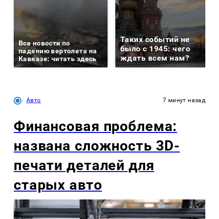
Таких событий не
Все новости по
было с 1945: чего
падению вертолета на
ждать всем нам?
Кавказе: читать здесь
Авто
7 минут назад
Финансовая проблема:
названа сложность 3D-
печати деталей для
старых авто