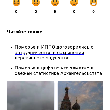
0
0
0
0
0
Читайте также:
Поморье и ИППО договорились о
сотрудничестве в сохранении
деревянного зодчества
Поморье в цифрах: что заметно в
свежей статистике Архангельскстата