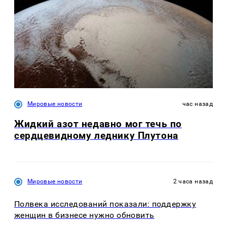
Мировые новости
час назад
Жидкий азот недавно мог течь по
сердцевидному леднику Плутона
Мировые новости
2 часа назад
Полвека исследований показали: поддержку
женщин в бизнесе нужно обновить