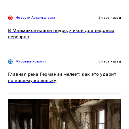
Новости Архангельска
2 часа назад
В Маймаксе нашли подрядчиков для ледовых
переправ
Мировые новости
3 часа назад
Главная река Германии мелеет: как это ударит
по вашему кошельку