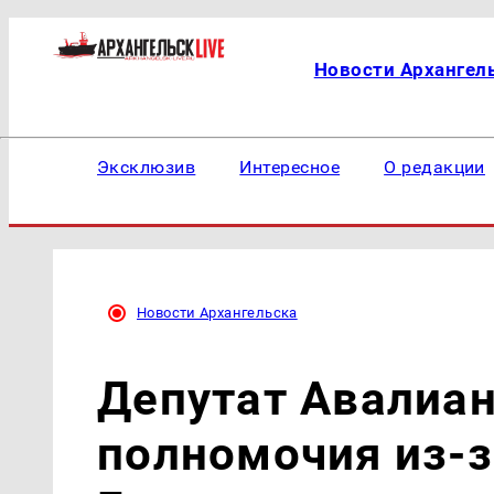
Новости Архангел
Эксклюзив
Интересное
О редакции
Новости Архангельска
Депутат Авалиа
полномочия из-