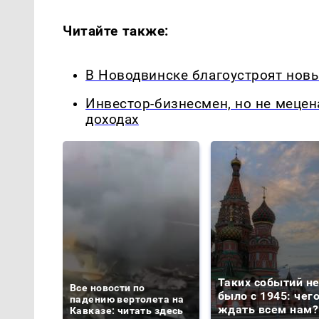
Читайте также:
В Новодвинске благоустроят нов
Инвестор-бизнесмен, но не меце
доходах
Таких событий н
Все новости по
было с 1945: чег
падению вертолета на
ждать всем нам?
Кавказе: читать здесь