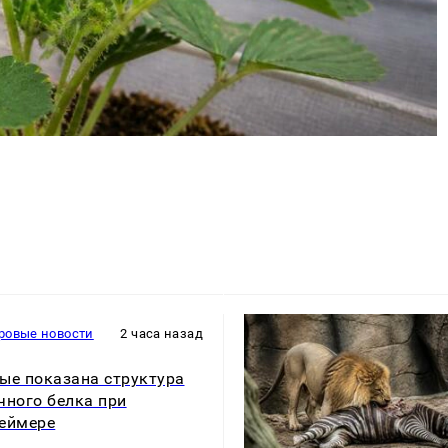
ровые новости
2 часа назад
ые показана структура
чного белка при
еймере