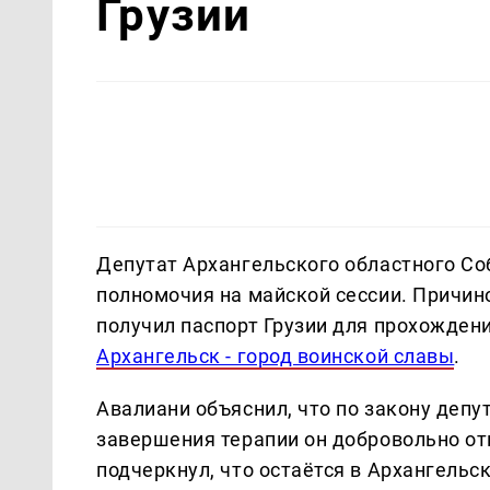
Грузии
Депутат Архангельского областного С
полномочия на майской сессии. Причин
получил паспорт Грузии для прохожден
Архангельск - город воинской славы
.
Авалиани объяснил, что по закону депу
завершения терапии он добровольно отк
подчеркнул, что остаётся в Архангель