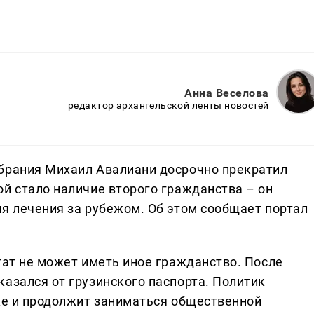
Анна Веселова
редактор архангельской ленты новостей
обрания Михаил Авалиани досрочно прекратил
ой стало наличие второго гражданства – он
ия лечения за рубежом. Об этом сообщает портал
тат не может иметь иное гражданство. После
азался от грузинского паспорта. Политик
ске и продолжит заниматься общественной