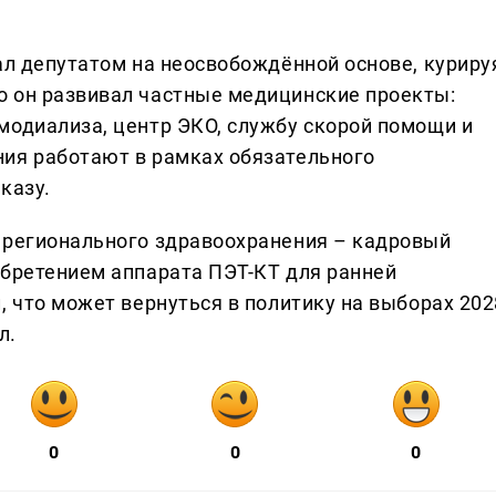
ал депутатом на неосвобождённой основе, куриру
о он развивал частные медицинские проекты:
модиализа, центр ЭКО, службу скорой помощи и
ия работают в рамках обязательного
казу.
 регионального здравоохранения – кадровый
обретением аппарата ПЭТ-КТ для ранней
, что может вернуться в политику на выборах 202
л.
0
0
0