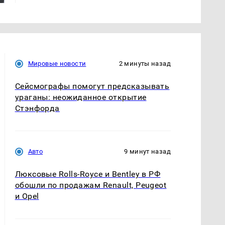
Мировые новости
2 минуты назад
Сейсмографы помогут предсказывать
ураганы: неожиданное открытие
Стэнфорда
Авто
9 минут назад
Люксовые Rolls-Royce и Bentley в РФ
обошли по продажам Renault, Peugeot
и Opel