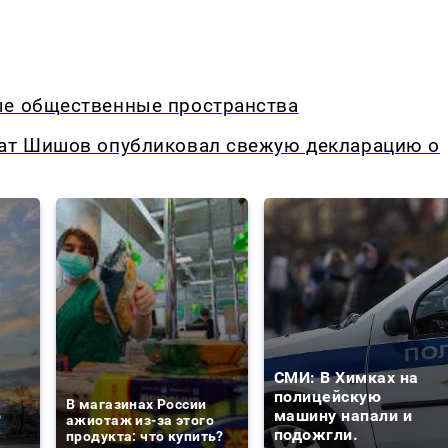
ые общественные пространства
нат Шишов опубликовал свежую декларацию о
СМИ: В Химках на
е
полицейскую
В магазинах России
о
машину напали и
ажиотаж из-за этого
подожгли.
продукта: что купить?