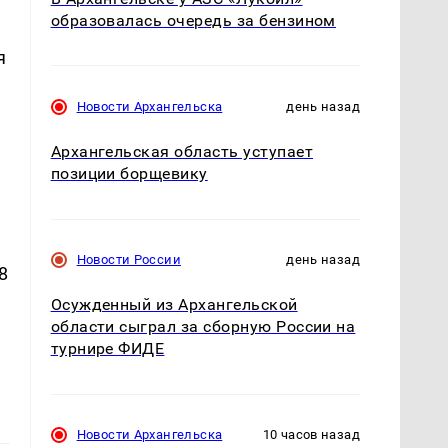
образовалась очередь за бензином
я
Новости Архангельска
день назад
Архангельская область уступает
позиции борщевику
Новости России
день назад
8
Осужденный из Архангельской
области сыграл за сборную России на
турнире ФИДЕ
Новости Архангельска
10 часов назад