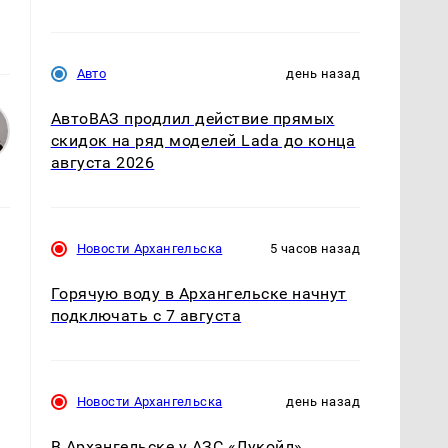
Авто
день назад
АвтоВАЗ продлил действие прямых
скидок на ряд моделей Lada до конца
августа 2026
Новости Архангельска
5 часов назад
Горячую воду в Архангельске начнут
подключать с 7 августа
Новости Архангельска
день назад
В Архангельске у АЗС «Лукойл»