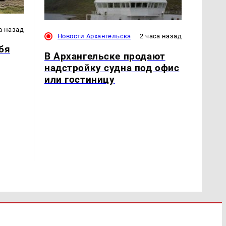
а назад
Новости Архангельска
2 часа назад
бя
В Архангельске продают
надстройку судна под офис
или гостиницу