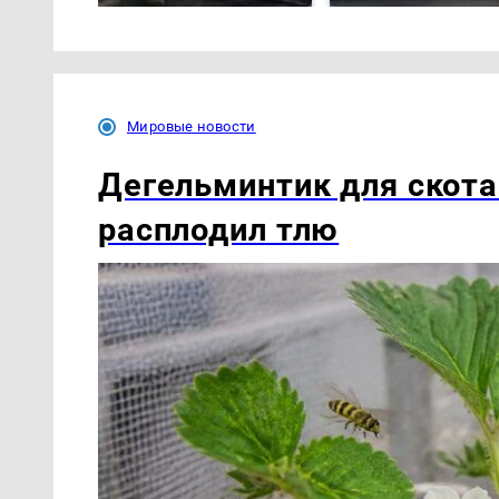
Мировые новости
Дегельминтик для скота
расплодил тлю