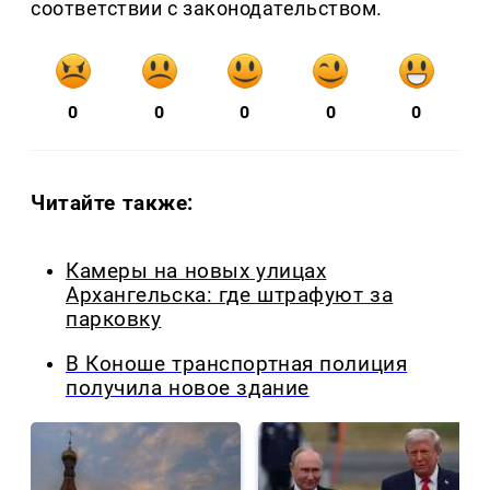
соответствии с законодательством.
0
0
0
0
0
Читайте также:
Камеры на новых улицах
Архангельска: где штрафуют за
парковку
В Коноше транспортная полиция
получила новое здание