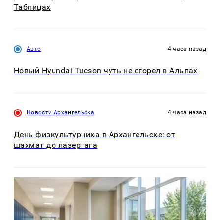
Таблицах
Авто
4 часа назад
Новый Hyundai Tucson чуть не сгорел в Альпах
Новости Архангельска
4 часа назад
День физкультурника в Архангельске: от
шахмат до лазертага