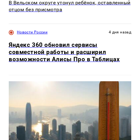
В Вельском округе утонул ребёнок, оставленный
отцом без присмотра
Новости России
4 дня назад
Яндекс 360 обновил сервисы
совместной работы и расширил
возможности Алисы Про в Таблицах