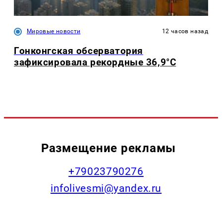
Мировые новости
12 часов назад
Гонконгская обсерватория
зафиксировала рекордные 36,9°C
Размещение рекламы
+79023790276
infolivesmi@yandex.ru