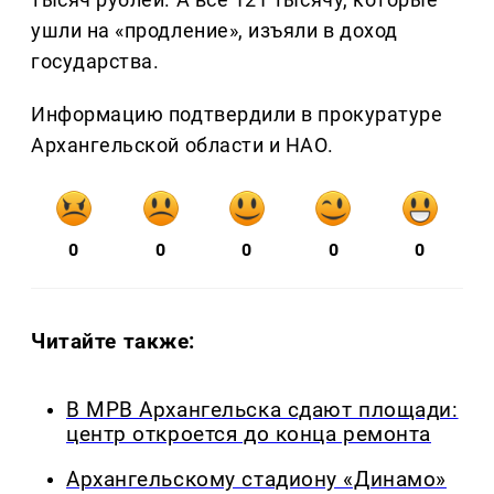
ушли на «продление», изъяли в доход
государства.
Информацию подтвердили в прокуратуре
Архангельской области и НАО.
0
0
0
0
0
Читайте также:
В МРВ Архангельска сдают площади:
центр откроется до конца ремонта
Архангельскому стадиону «Динамо»