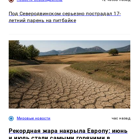
Под Северодвинском серьезно пострадал 17-
летний парень на питбайке
Мировые новости
час назад
Рекордная жара накрыла Европу: июнь
и июль стали самыми горячими в