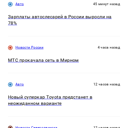
Авто
45 минут назад
Зарплаты автослесарей в России выросли на
78%
Новости России
4 часа назад
МТС прокачала сеть в Мирном
Авто
12 часов назад
Новый суперкар Toyota предстанет в
неожиданном варианте
Новости Северодвинска
12 часов назад