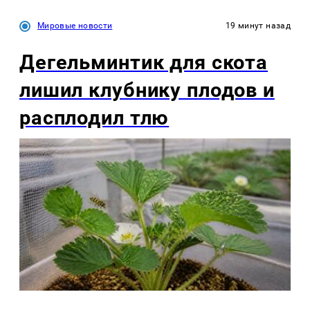
Мировые новости
19 минут назад
Дегельминтик для скота
лишил клубнику плодов и
расплодил тлю