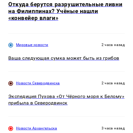
Откуда берутся разрушительные ливни
на Филиппинах? Учёные нашли
«конвейер влаги»
Мировые новости
2 часа назад
Ваша следующая сумка может быть из грибов
Новости Северодвинска
2 часа назад
Экспедиция Пухова «От Чёрного моря к Белому»
прибыла в Северодвинск
Новости Архангельска
3 часа назад