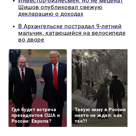
Инвестор-бизнесмен, но не меценат
Шишов опубликовал свежую
декларацию о доходах
В Архангельске пострадал 9-летний
мальчик, катающийся на велосипеде
во дворе
Где будет встреча
Такую зиму в России
президентов США и
никто не ждал: как
России: Европа?
так?!