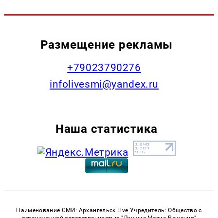
Размещение рекламы
+79023790276
infolivesmi@yandex.ru
Наша статистика
Наименование СМИ: Архангельск Live Учредитель: Общество с
ограниченной ответственностью "Лучшие Медиа Решения"