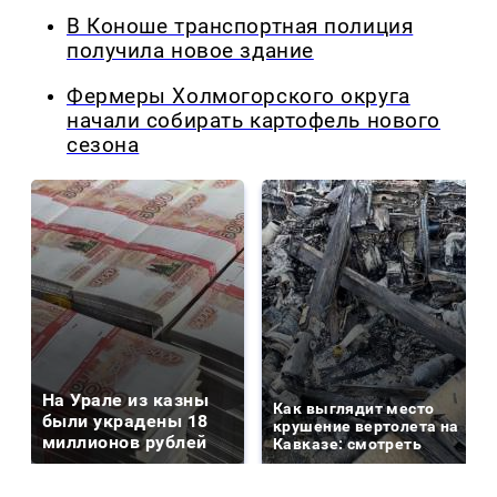
В Коноше транспортная полиция
получила новое здание
Фермеры Холмогорского округа
начали собирать картофель нового
сезона
На Урале из казны
Как выглядит место
были украдены 18
крушение вертолета на
миллионов рублей
Кавказе: смотреть