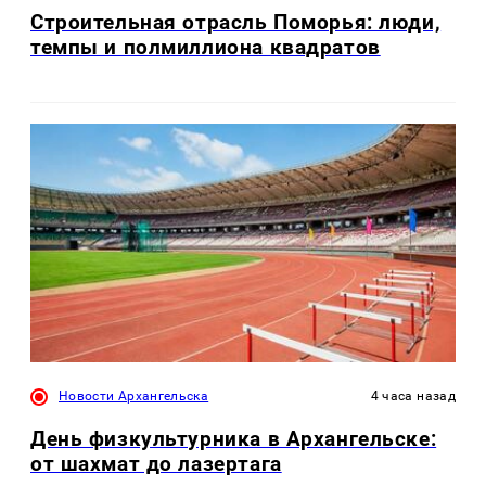
Строительная отрасль Поморья: люди,
темпы и полмиллиона квадратов
Новости Архангельска
4 часа назад
День физкультурника в Архангельске:
от шахмат до лазертага