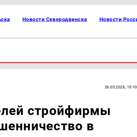
ьска
Новости Северодвинска
Новости Росс
26.05.2026, 15:10
елей стройфирмы
шенничество в