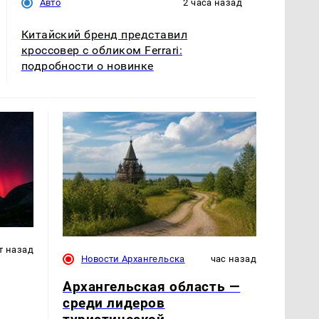
Авто
2 часа назад
Китайский бренд представил
кроссовер с обликом Ferrari:
подробности о новинке
т назад
Новости Архангельска
час назад
Архангельская область —
среди лидеров