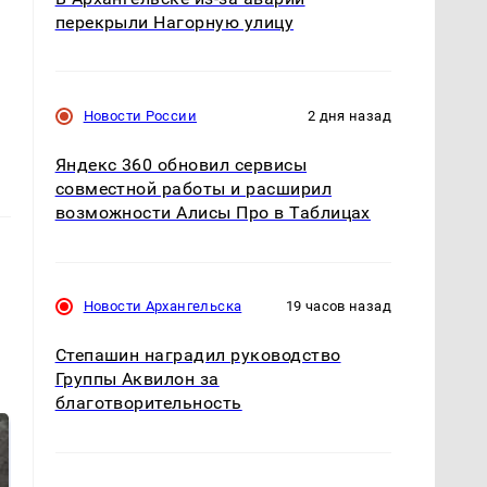
перекрыли Нагорную улицу
Новости России
2 дня назад
Яндекс 360 обновил сервисы
совместной работы и расширил
возможности Алисы Про в Таблицах
Новости Архангельска
19 часов назад
Степашин наградил руководство
Группы Аквилон за
благотворительность