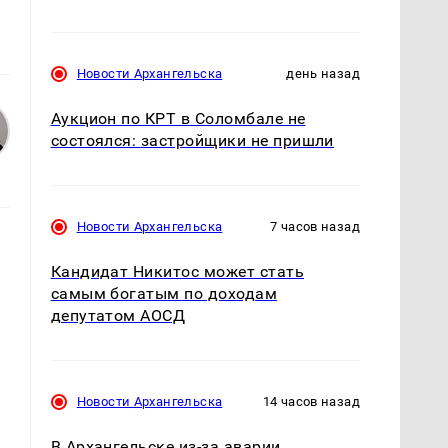
Новости Архангельска
день назад
Аукцион по КРТ в Соломбале не
состоялся: застройщики не пришли
Новости Архангельска
7 часов назад
Кандидат Никитос может стать
самым богатым по доходам
депутатом АОСД
Новости Архангельска
14 часов назад
В Архангельске из-за аварии