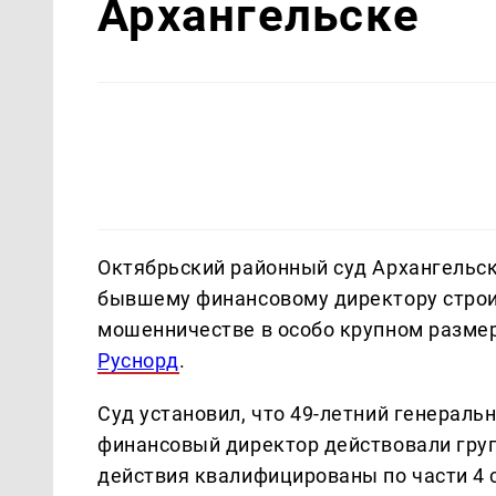
Архангельске
Октябрьский районный суд Архангельск
бывшему финансовому директору строи
мошенничестве в особо крупном разме
Руснорд
.
Суд установил, что 49-летний генераль
финансовый директор действовали груп
действия квалифицированы по части 4 с