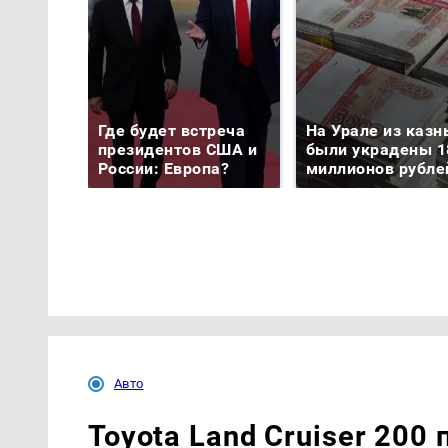
Где будет встреча
На Урале из казн
президентов США и
были украдены 1
России: Европа?
миллионов рубле
Авто
Toyota Land Cruiser 200