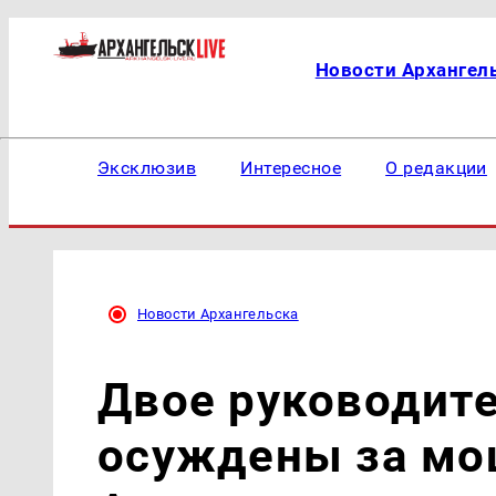
Новости Архангел
Эксклюзив
Интересное
О редакции
Новости Архангельска
Двое руководит
осуждены за мо