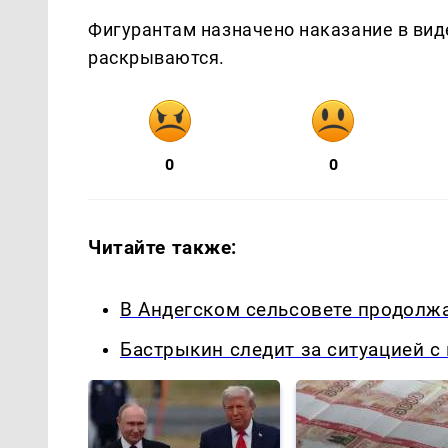
Фигурантам назначено наказание в вид
раскрываются.
0
0
Читайте также:
В Андегском сельсовете продолжа
Бастрыкин следит за ситуацией с