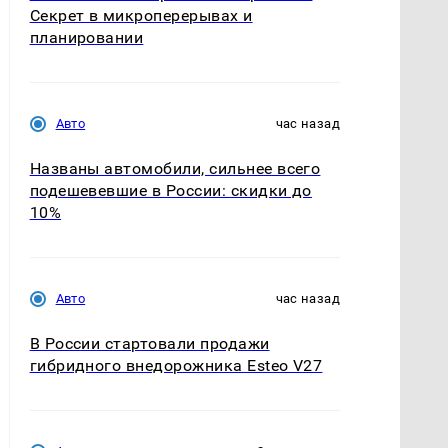
Секрет в микроперерывах и
планировании
Авто
час назад
Названы автомобили, сильнее всего
подешевевшие в России: скидки до
10%
Авто
час назад
В России стартовали продажи
гибридного внедорожника Esteo V27