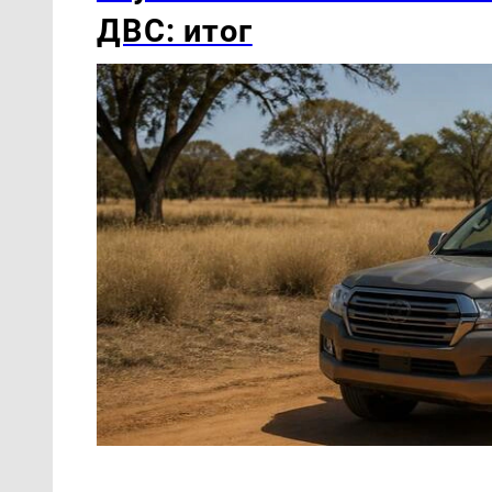
ДВС: итог